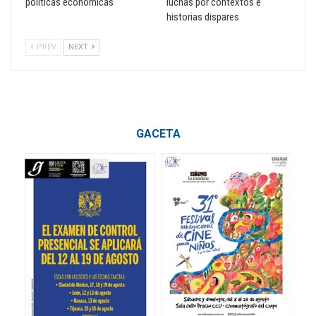
políticas económicas
luchas por contextos e
historias dispares
PREV
NEXT
GACETA