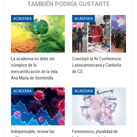
TAMBIÉN PODRÍA GUSTARTE
ACADEMIA
ACADEMIA
La academia no debe ser
Concluyó la 9a Conferencia
cómplice de la
Latinoamericana y Caribeña
mercantilización de la vida:
de CS
Ana María de Veintimilla
ACADEMIA
ACADEMIA
Indispensable, revisar las
Feminismos, pluralidad de