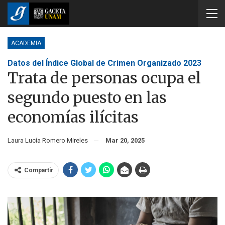
ACADEMIA
Datos del Índice Global de Crimen Organizado 2023
Trata de personas ocupa el
segundo puesto en las
economías ilícitas
Laura Lucía Romero Mireles
Mar 20, 2025
Compartir