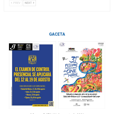
PREV
NEXT
GACETA