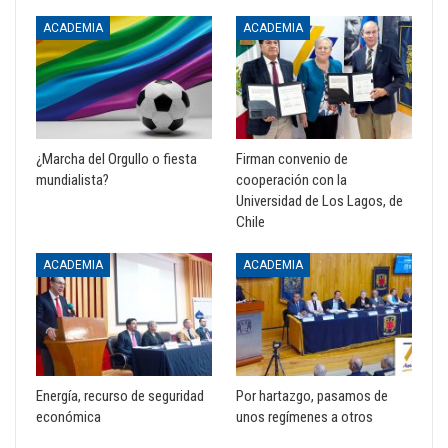
ACADEMIA
ACADEMIA
¿Marcha del Orgullo o fiesta
Firman convenio de
mundialista?
cooperación con la
Universidad de Los Lagos, de
Chile
ACADEMIA
ACADEMIA
Energía, recurso de seguridad
Por hartazgo, pasamos de
económica
unos regímenes a otros