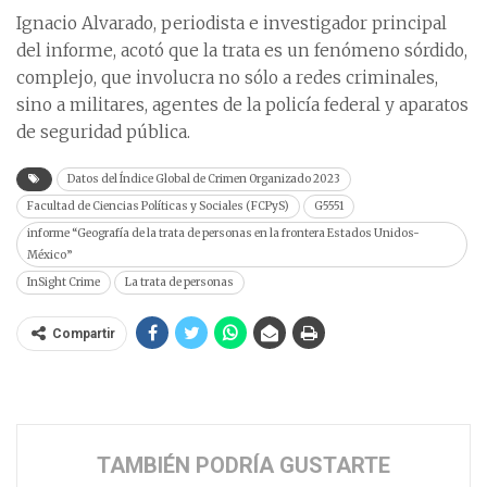
Ignacio Alvarado, periodista e investigador principal
del informe, acotó que la trata es un fenómeno sórdido,
complejo, que involucra no sólo a redes criminales,
sino a militares, agentes de la policía federal y aparatos
de seguridad pública.
Datos del Índice Global de Crimen Organizado 2023
Facultad de Ciencias Políticas y Sociales (FCPyS)
G5551
informe “Geografía de la trata de personas en la frontera Estados Unidos-
México”
InSight Crime
La trata de personas
Compartir
TAMBIÉN PODRÍA GUSTARTE