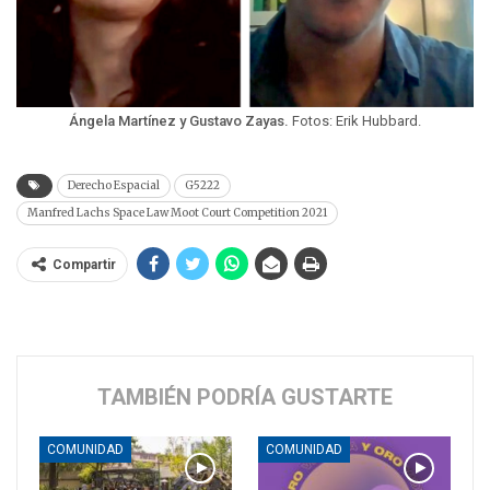
Ángela Martínez y Gustavo Zayas.
Fotos: Erik Hubbard.
Derecho Espacial
G5222
Manfred Lachs Space Law Moot Court Competition 2021
Compartir
TAMBIÉN PODRÍA GUSTARTE
COMUNIDAD
COMUNIDAD