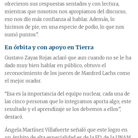
ofrecieron sus respuestas sentados y con lectura,
mientras que nosotros nos apropiamos del discurso,
eso nos dio más confianza al hablar. Además, lo
hicimos de pie, en una especie de podio, lo que nos
sumó puntos”.
En órbita y con apoyo en Tierra
Gustavo Zayas Rojas aclaró que aun cuando no se le ha
dado muy bien hablar en público, obtuvo el
reconocimiento de los jueces de Manfred Lachs como
el mejor orador.
“Esa es la importancia del equipo nuclear, cada una de
las cinco personas que lo integramos aporta algo; este
resultado y el aprendizaje se los debemos a ellos”,
destacó.
Ángela Martínez Villafuerte señaló que este logro en
un ámbito de alta especialidad es de la FD, de la UNAM,