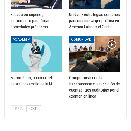
Educación superior,
Unidad y estrategias comunes
instrumento para forjar
para una nueva geopolítica en
sociedades prósperas
América Latina y el Caribe
ACADEMIA
COMUNIDAD
Marco ético, principal reto
Compromiso con la
para el desarrollo de la IA
transparencia y la rendición de
cuentas: tres auditorías por el
examen en línea
PREV
NEXT