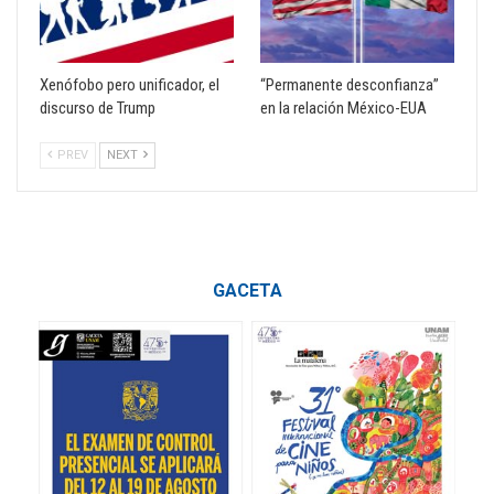
Xenófobo pero unificador, el
“Permanente desconfianza”
discurso de Trump
en la relación México-EUA
PREV
NEXT
GACETA