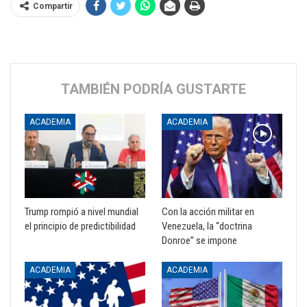
Compartir
TAMBIÉN PODRÍA GUSTARTE
ACADEMIA
ACADEMIA
Trump rompió a nivel mundial
Con la acción militar en
el principio de predictibilidad
Venezuela, la “doctrina
Donroe” se impone
ACADEMIA
ACADEMIA