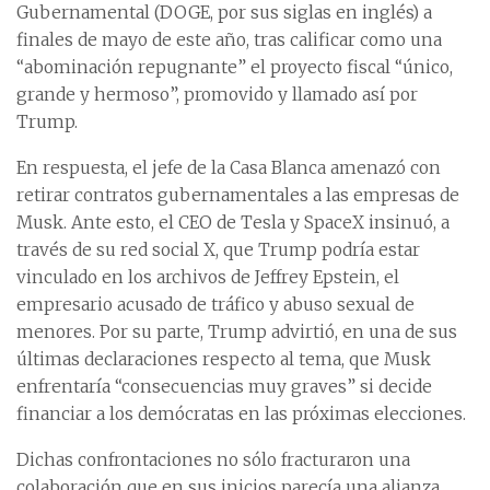
Gubernamental (DOGE, por sus siglas en inglés) a
finales de mayo de este año, tras calificar como una
“abominación repugnante” el proyecto fiscal “único,
grande y hermoso”, promovido y llamado así por
Trump.
En respuesta, el jefe de la Casa Blanca amenazó con
retirar contratos gubernamentales a las empresas de
Musk. Ante esto, el CEO de Tesla y SpaceX insinuó, a
través de su red social X, que Trump podría estar
vinculado en los archivos de Jeffrey Epstein, el
empresario acusado de tráfico y abuso sexual de
menores. Por su parte, Trump advirtió, en una de sus
últimas declaraciones respecto al tema, que Musk
enfrentaría “consecuencias muy graves” si decide
financiar a los demócratas en las próximas elecciones.
Dichas confrontaciones no sólo fracturaron una
colaboración que en sus inicios parecía una alianza