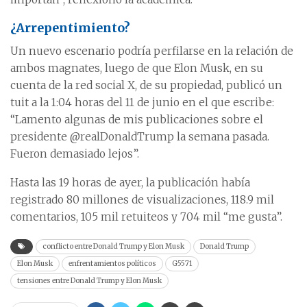
¿Arrepentimiento?
Un nuevo escenario podría perfilarse en la relación de
ambos magnates, luego de que Elon Musk, en su
cuenta de la red social X, de su propiedad, publicó un
tuit a la 1:04 horas del 11 de junio en el que escribe:
“Lamento algunas de mis publicaciones sobre el
presidente @realDonaldTrump la semana pasada.
Fueron demasiado lejos”.
Hasta las 19 horas de ayer, la publicación había
registrado 80 millones de visualizaciones, 118.9 mil
comentarios, 105 mil retuiteos y 704 mil “me gusta”.
conflicto entre Donald Trump y Elon Musk
Donald Trump
Elon Musk
enfrentamientos políticos
G5571
tensiones entre Donald Trump y Elon Musk