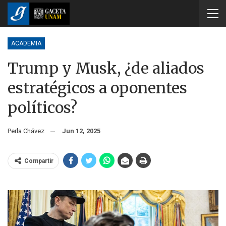
ACADEMIA
Trump y Musk, ¿de aliados
estratégicos a oponentes
políticos?
Perla Chávez
Jun 12, 2025
Compartir