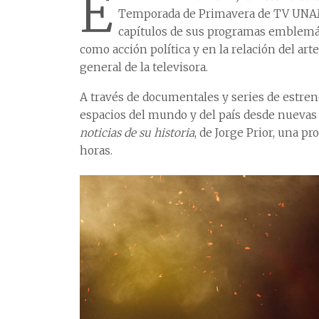
E
Temporada de Primavera de TV UNAM,
capítulos de sus programas emblemáti
como acción política y en la relación del arte 
general de la televisora.
A través de documentales y series de estreno
espacios del mundo y del país desde nuevas 
noticias de su historia
, de Jorge Prior, una p
horas.