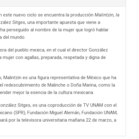
 este nuevo ciclo se encuentra la producción
Malintzin, la
nzález Sitges, una importante apuesta que viene a
 ha perseguido al nombre de la mujer que logró hablar
ia del mundo.
dora del pueblo mexica, en el cual el director González
a mujer con agallas, preparada, respetada y digna de
o, Malintzin es una figura representativa de México que ha
en el redescubrimiento de Malinche o Doña Marina, como la
ender mejor la esencia de la cultura mexicana.
o González Sitges, es una coproducción de TV UNAM con el
exicano (SPR), Fundación Miguel Alemán, Fundación UNAM,
ará por la televisora universitaria mañana 22 de marzo, a