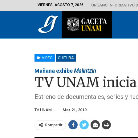
VIERNES, AGOSTO 7, 2026
ÓRGANO INFORMATIVO D
VIDEO
CULTURA
Mañana exhibe
Malintzin
TV UNAM inicia
Estreno de documentales, series y n
TV UNAM
Mar 21, 2019
Compartir