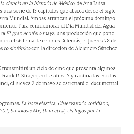
la ciencia en la historia de México
, de Ana Luisa
una serie de 13 capítulos que abarca desde el siglo
Guerra Mundial. Ambas arrancan el próximo domingo
tivamente. Para conmemorar el Día Mundial del Agua
irá
El gran acuífero maya
, una producción que pone
n en el sistema de cenotes. Además, el jueves 28 de
erto sinfónico
con la dirección de Alejandro Sánchez
transmitirá un ciclo de cine que presenta algunos
rank R. Strayer, entre otros. Y ya animados con las
inci, el jueves 2 de mayo se estrenará el documental
rogramas:
La hora elástica, Observatorio cotidiano,
0.1, Simbiosis Mx, Diametral, Diálogos por la