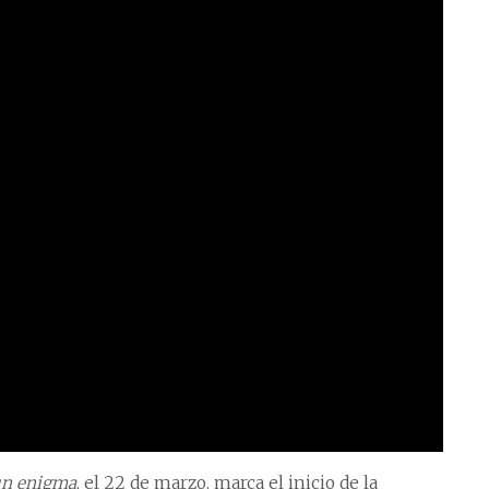
 un enigma
, el 22 de marzo, marca el inicio de la