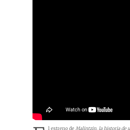
l estreno de
Malintzin, la historia de