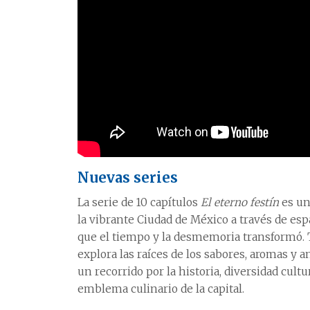
Nuevas series
La serie de 10 capítulos
El eterno festín
es una
la vibrante Ciudad de México a través de es
que el tiempo y la desmemoria transformó. 
explora las raíces de los sabores, aromas y 
un recorrido por la historia, diversidad cult
emblema culinario de la capital.