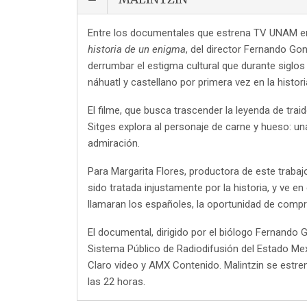
Entre los documentales que estrena TV UNAM en
historia de un enigma
, del director Fernando Go
derrumbar el estigma cultural que durante siglos
náhuatl y castellano por primera vez en la histor
El filme, que busca trascender la leyenda de trai
Sitges explora al personaje de carne y hueso: un
admiración.
Para Margarita Flores, productora de este trabaj
sido tratada injustamente por la historia, y ve 
llamaran los españoles, la oportunidad de compr
El documental, dirigido por el biólogo Fernand
Sistema Público de Radiodifusión del Estado M
Claro video y AMX Contenido. Malintzin se estren
las 22 horas.