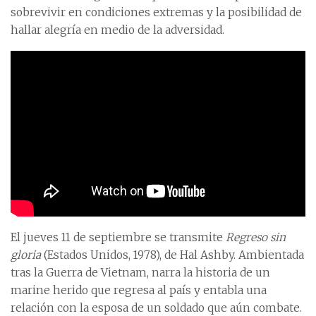
sobrevivir en condiciones extremas y la posibilidad de
hallar alegría en medio de la adversidad.
El jueves 11 de septiembre se transmite
Regreso sin
gloria
(Estados Unidos, 1978), de Hal Ashby. Ambientada
tras la Guerra de Vietnam, narra la historia de un
marine herido que regresa al país y entabla una
relación con la esposa de un soldado que aún combate.