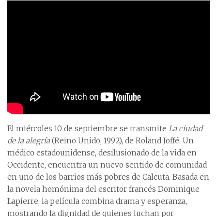
El miércoles 10 de septiembre se transmite
La ciudad
de la alegría
(Reino Unido, 1992), de Roland Joffé. Un
médico estadounidense, desilusionado de la vida en
Occidente, encuentra un nuevo sentido de comunidad
en uno de los barrios más pobres de Calcuta. Basada en
la novela homónima del escritor francés Dominique
Lapierre, la película combina drama y esperanza,
mostrando la dignidad de quienes luchan por