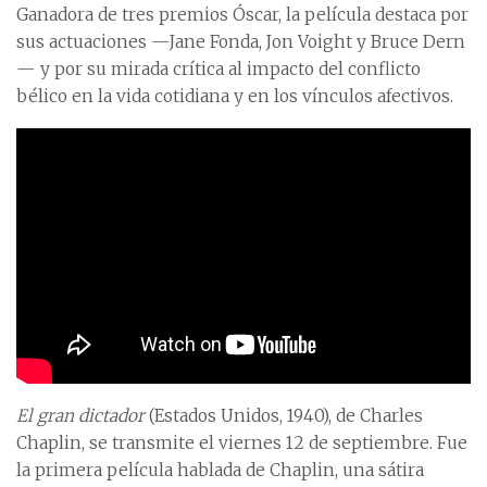
Ganadora de tres premios Óscar, la película destaca por
sus actuaciones —Jane Fonda, Jon Voight y Bruce Dern
— y por su mirada crítica al impacto del conflicto
bélico en la vida cotidiana y en los vínculos afectivos.
El gran dictador
(Estados Unidos, 1940), de Charles
Chaplin, se transmite el viernes 12 de septiembre. Fue
la primera película hablada de Chaplin, una sátira