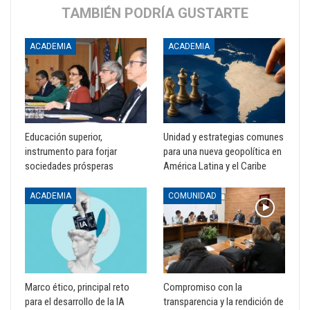
TAMBIÉN PODRÍA GUSTARTE
ACADEMIA
ACADEMIA
Educación superior,
Unidad y estrategias comunes
instrumento para forjar
para una nueva geopolítica en
sociedades prósperas
América Latina y el Caribe
ACADEMIA
COMUNIDAD
Marco ético, principal reto
Compromiso con la
para el desarrollo de la IA
transparencia y la rendición de