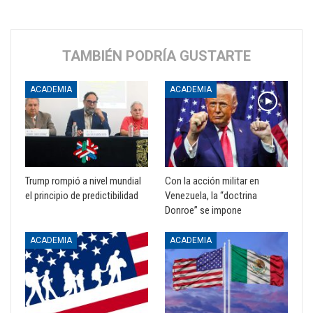
TAMBIÉN PODRÍA GUSTARTE
ACADEMIA
ACADEMIA
Trump rompió a nivel mundial
Con la acción militar en
el principio de predictibilidad
Venezuela, la “doctrina
Donroe” se impone
ACADEMIA
ACADEMIA