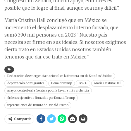
Congreso, un Senado, mucho apoyo, entonces es
posible que lo logre al final, aunque sea muy difícil”.
María Cristina Hall concluyó que en México se
incrementó el desplazamiento interno forzado, que
sumó 390 mil personas en 2023. “Nuestro país
necesita ser firme en sus ideales. Si nosotros exigimos
cierto trato en Estados Unidos nosotros también
tenemos que dar ese trato en México.”
Declaración de emergencia nacional en la frontera sur de Estados Unidos
deportación de migrantes
Donald Trump
G5535
María Cristina Hall
mayor control en la frontera podría llevar a más violencia
órdenes ejecutivas firmadas por Donald Trump
repercusiones del triunfo de Donald Trump
Compartir