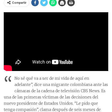
Compartir
“
No sé qué va a ser de mi vida de aquí en
adelante”, dice una migrante colombiana ante las
cámaras de la cadena de televisión CBS News. Es
una de las primeras víctimas de las decisiones del
nuevo presidente de Estados Unidos. “Le pido que
tenga compasión”, clama después de seis meses de