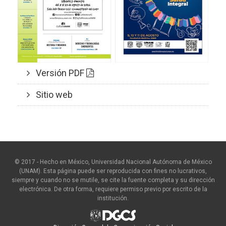
Versión PDF
Sitio web
© 2017 - Hecho en México, Universidad Nacional Autónoma de México
(UNAM). Esta página puede ser reproducida con fines no lucrativos,
siempre y cuando no se mutile, se cite la fuente completa y su dirección
electrónica. De otra forma, requiere permiso previo por escrito de la
institución.