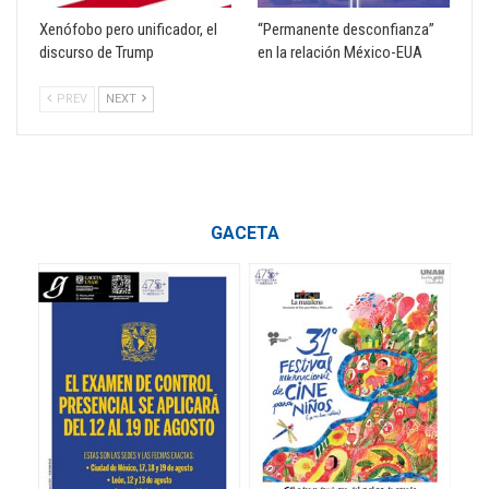
Xenófobo pero unificador, el
“Permanente desconfianza”
discurso de Trump
en la relación México-EUA
PREV
NEXT
GACETA