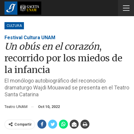
CULTURA
Festival Cultura UNAM
Un obús en el corazón
,
recorrido por los miedos de
la infancia
El monólogo autobiográfico del reconocido
dramaturgo Wajdi Mouawad se presenta en el Teatro
Santa Catarina
Teatro UNAM
Oct 10, 2022
Compartir