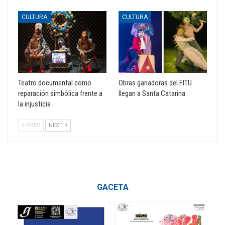
CULTURA
CULTURA
Teatro documental como
Obras ganadoras del FITU
reparación simbólica frente a
llegan a Santa Catarina
la injusticia
PREV
NEXT
GACETA