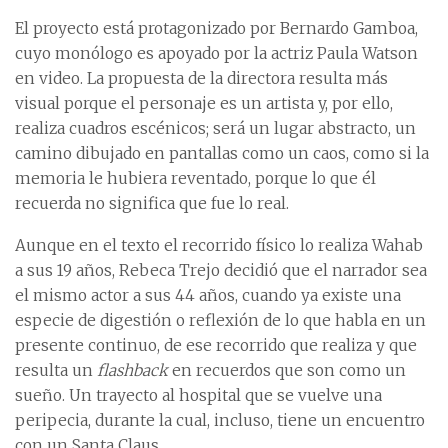
El proyecto está protagonizado por Bernardo Gamboa,
cuyo monólogo es apoyado por la actriz Paula Watson
en video. La propuesta de la directora resulta más
visual porque el personaje es un artista y, por ello,
realiza cuadros escénicos; será un lugar abstracto, un
camino dibujado en pantallas como un caos, como si la
memoria le hubiera reventado, porque lo que él
recuerda no significa que fue lo real.
Aunque en el texto el recorrido físico lo realiza Wahab
a sus 19 años, Rebeca Trejo decidió que el narrador sea
el mismo actor a sus 44 años, cuando ya existe una
especie de digestión o reflexión de lo que habla en un
presente continuo, de ese recorrido que realiza y que
resulta un
flashback
en recuerdos que son como un
sueño. Un trayecto al hospital que se vuelve una
peripecia, durante la cual, incluso, tiene un encuentro
con un Santa Claus.