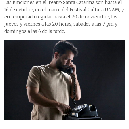
Las funciones en el Teatro Santa Catarina son hasta el
16 de octubre, en el marco del Festival Cultura UNAM, y
en temporada regular hasta el 20 de noviembre, los
jueves y viernes a las 20 horas, sábados a las 7 pm y
domingos a las 6 de la tarde.