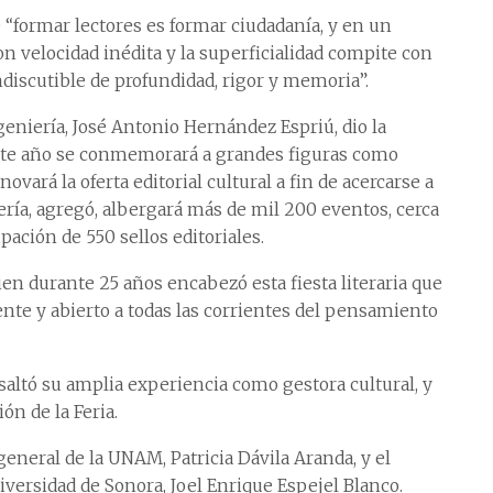
 “formar lectores es formar ciudadanía, y en un
n velocidad inédita y la superficialidad compite con
indiscutible de profundidad, rigor y memoria”.
ngeniería, José Antonio Hernández Espriú, dio la
este año se conmemorará a grandes figuras como
vará la oferta editorial cultural a fin de acercarse a
ería, agregó, albergará más de mil 200 eventos, cerca
pación de 550 sellos editoriales.
n durante 25 años encabezó esta fiesta literaria que
ente y abierto a todas las corrientes del pensamiento
saltó su amplia experiencia como gestora cultural, y
ón de la Feria.
general de la UNAM, Patricia Dávila Aranda, y el
iversidad de Sonora, Joel Enrique Espejel Blanco.