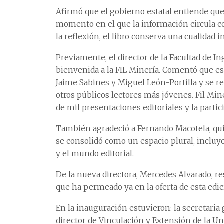
Afirmó que el gobierno estatal entiende que
momento en el que la información circula co
la reflexión, el libro conserva una cualidad 
Previamente, el director de la Facultad de I
bienvenida a la FIL Minería. Comentó que 
Jaime Sabines y Miguel León-Portilla y se reno
otros públicos lectores más jóvenes. Fil Min
de mil presentaciones editoriales y la partici
También agradeció a Fernando Macotela, quie
se consolidó como un espacio plural, incluy
y el mundo editorial.
De la nueva directora, Mercedes Alvarado, re
que ha permeado ya en la oferta de esta edici
En la inauguración estuvieron: la secretaria 
director de Vinculación y Extensión de la Un