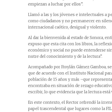
empiezan a luchar por ellos”.
Llamó a las y los jóvenes e intelectuales a p
como ciudadanos y no permanecer en silencio
internacional caótico, desigual y violento.
Al dar la bienvenida al estado de Sonora, ent
expuso que esta cita con los libros, la refle
económico y social no puede entenderse sin 
nutre del conocimiento y de la lectura”.
Acompañado por Froylán Gámez Gamboa, secr
que de acuerdo con el Instituto Nacional para
población de 15 años y más –que represent
encontraba en situación de rezago educativo.
escribir, lo que evidencia que la lectura est
En este contexto, el Rector refrendó la irre
papel trascendental que lugares como la FI