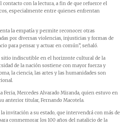
l contacto con la lectura, a fin de que refuerce el
icos, especialmente entre quienes enfrentan
enta la empatía y permite reconocer otras
das por diversas violencias, injusticias y formas de
acio para pensar y actuar en común”, señaló.
itio indiscutible en el horizonte cultural de la
sidad de la nación sostiene con mayor fuerza y
ma, la ciencia, las artes y las humanidades son
ional.
la Feria, Mercedes Alvarado Miranda, quien estuvo en
su anterior titular, Fernando Macotela.
la invitación a su estado, que intervendrá con más de
para conmemorar los 100 años del natalicio de la