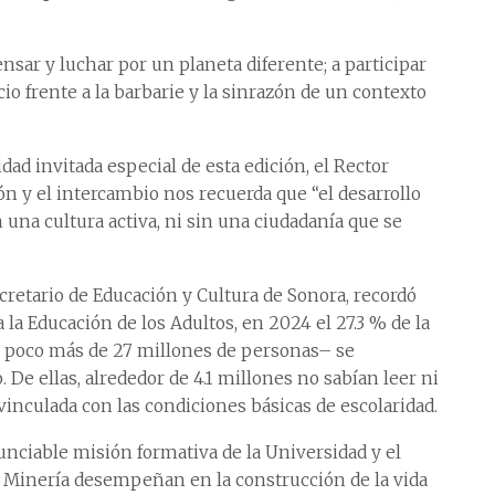
ensar y luchar por un planeta diferente; a participar
 frente a la barbarie y la sinrazón de un contexto
idad invitada especial de esta edición, el Rector
xión y el intercambio nos recuerda que “el desarrollo
una cultura activa, ni sin una ciudadanía que se
etario de Educación y Cultura de Sonora, recordó
 la Educación de los Adultos, en 2024 el 27.3 % de la
a poco más de 27 millones de personas– se
 De ellas, alrededor de 4.1 millones no sabían leer ni
á vinculada con las condiciones básicas de escolaridad.
nunciable misión formativa de la Universidad y el
L Minería desempeñan en la construcción de la vida