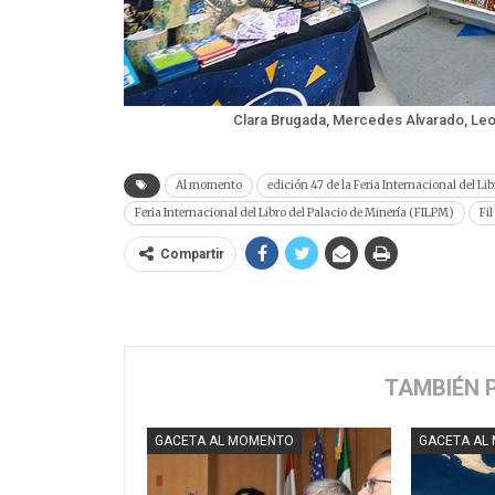
Clara Brugada, Mercedes Alvarado, Leo
Al momento
edición 47 de la Feria Internacional del Li
Feria Internacional del Libro del Palacio de Minería (FILPM)
Fi
Compartir
TAMBIÉN 
GACETA AL MOMENTO
GACETA AL