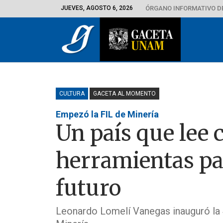
JUEVES, AGOSTO 6, 2026
ÓRGANO INFORMATIVO D
CULTURA
GACETA AL MOMENTO
Empezó la FIL de Minería
Un país que lee 
herramientas pa
futuro
Leonardo Lomelí Vanegas inauguró la 4