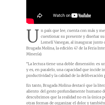
U
n país que lee, cuenta con más y me
cuestionar su presente y diseñar su
Lomelí Vanegas, al inaugurar junto c
Brugada Molina, la edición 47 de la Feria Inte
Minería).
“La lectura tiene una doble dimensión: es un
y es, en paralelo, una capacidad que incide 
productividad y la calidad de la deliberación 
En tanto, Brugada Molina destacó que la lite
aliento: del gesto profundamente humano de 
descubrimos que la realidad no es la única po
otras formas de organizar el dolor y tambi