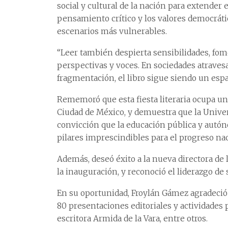
social y cultural de la nación para extender e
pensamiento crítico y los valores democrát
escenarios más vulnerables.
“Leer también despierta sensibilidades, fom
perspectivas y voces. En sociedades atravesa
fragmentación, el libro sigue siendo un esp
Rememoró que esta fiesta literaria ocupa un s
Ciudad de México, y demuestra que la Univer
convicción que la educación pública y autóno
pilares imprescindibles para el progreso nac
Además, deseó éxito a la nueva directora de 
la inauguración, y reconoció el liderazgo de 
En su oportunidad, Froylán Gámez agradeció 
80 presentaciones editoriales y actividades 
escritora Armida de la Vara, entre otros.