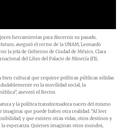
jores herramientas para discernir su pasado,
 futuro, aseguró el rector de la UNAM, Leonardo
on la jefa de Gobierno de Ciudad de México, Clara
rnacional del Libro del Palacio de Minería (FIL
 bien cultural que requiere políticas públicas sólidas
indudablemente en la movilidad social, la
pública”, aseveró el Rector.
ratura y la política transformadora nacen del mismo
imaginar que puede haber otra realidad. “Al leer
sibilidad, y que existen otras vidas, otros destinos y
én la esperanza. Quienes imaginan otros mundos,