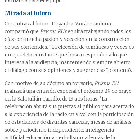
formativa para el equipo”.
Mirada al futuro
Con miras al futuro, Deyanira Morán Garduño
compartió que
Prisma RU
seguirá trabajando todos los
días con mucha pasión y vocación en la construcción
de sus contenidos. “La elección de temáticas y voces es
un ejercicio constante que busca responder a lo que
interesa a la audiencia, manteniendo siempre abierto
el diálogo con sus opiniones y sugerencias”, comentó.
Con motivo de su décimo aniversario,
Prisma RU
realizará una emisión especial el próximo 29 de mayo
en la Sala Julián Carrillo, de 13 a 15 horas. “La
celebración abrirá sus puertas al público para acercarlo
a la experiencia de la radio en vivo, con la participación
de estudiantes de distintas carreras, mesas de análisis
sobre periodismo independiente, inteligencia
artificial, educación y periodismo, además de la