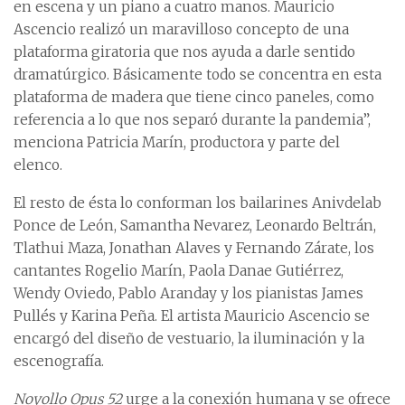
en escena y un piano a cuatro manos. Mauricio
Ascencio realizó un maravilloso concepto de una
plataforma giratoria que nos ayuda a darle sentido
dramatúrgico. Básicamente todo se concentra en esta
plataforma de madera que tiene cinco paneles, como
referencia a lo que nos separó durante la pandemia”,
menciona Patricia Marín, productora y parte del
elenco.
El resto de ésta lo conforman los bailarines Anivdelab
Ponce de León, Samantha Nevarez, Leonardo Beltrán,
Tlathui Maza, Jonathan Alaves y Fernando Zárate, los
cantantes Rogelio Marín, Paola Danae Gutiérrez,
Wendy Oviedo, Pablo Aranday y los pianistas James
Pullés y Karina Peña. El artista Mauricio Ascencio se
encargó del diseño de vestuario, la iluminación y la
escenografía.
Noyollo Opus 52
urge a la conexión humana y se ofrece