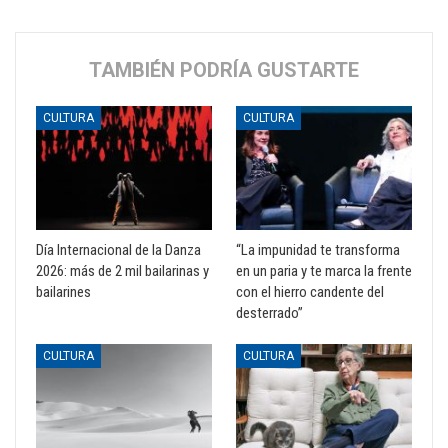
TAMBIÉN PODRÍA GUSTARTE
CULTURA
CULTURA
Día Internacional de la Danza
“La impunidad te transforma
2026: más de 2 mil bailarinas y
en un paria y te marca la frente
bailarines
con el hierro candente del
desterrado”
CULTURA
CULTURA