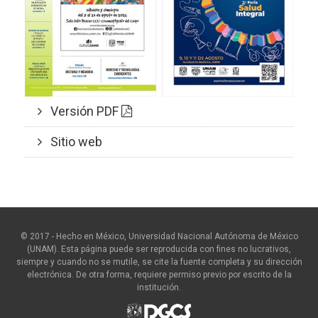
Versión PDF
Sitio web
© 2017 - Hecho en México, Universidad Nacional Autónoma de México
(UNAM). Esta página puede ser reproducida con fines no lucrativos,
siempre y cuando no se mutile, se cite la fuente completa y su dirección
electrónica. De otra forma, requiere permiso previo por escrito de la
institución.