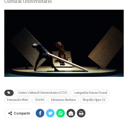
Cultural Universitario.
Centro Cultural Universitario (CCU)
compañía Danza Visual
Fernando Melo
G5496
Johannes Brahms
Noyollo Opus 52
Compartir