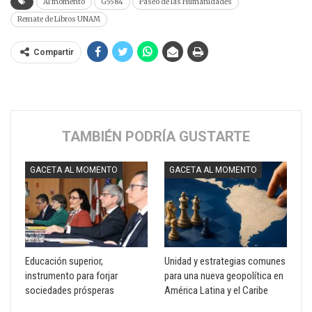
Al momento
G5584
Paseo de las Humanidades
Remate de Libros UNAM
Compartir
TAMBIÉN PODRÍA GUSTARTE
GACETA AL MOMENTO
GACETA AL MOMENTO
Educación superior,
Unidad y estrategias comunes
instrumento para forjar
para una nueva geopolítica en
sociedades prósperas
América Latina y el Caribe