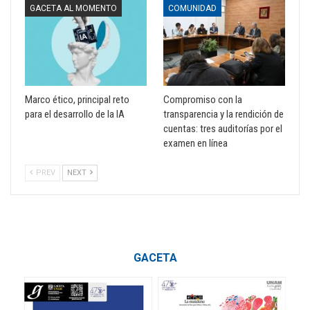
GACETA AL MOMENTO
COMUNIDAD
Marco ético, principal reto
Compromiso con la
para el desarrollo de la IA
transparencia y la rendición de
cuentas: tres auditorías por el
examen en línea
PREV
NEXT
GACETA