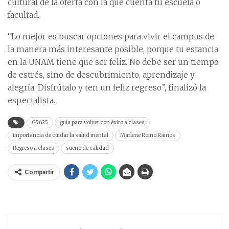
cultural de la oferta con la que cuenta tu escuela o
facultad.
“Lo mejor es buscar opciones para vivir el campus de
la manera más interesante posible, porque tu estancia
en la UNAM tiene que ser feliz. No debe ser un tiempo
de estrés, sino de descubrimiento, aprendizaje y
alegría. Disfrútalo y ten un feliz regreso”, finalizó la
especialista.
G5625
guía para volver con éxito a clases
importancia de cuidar la salud mental
Marlene Romo Ramos
Regreso a clases
sueño de calidad
Compartir