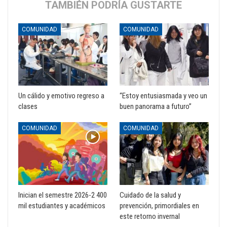
TAMBIÉN PODRÍA GUSTARTE
COMUNIDAD
COMUNIDAD
Un cálido y emotivo regreso a
“Estoy entusiasmada y veo un
clases
buen panorama a futuro”
COMUNIDAD
COMUNIDAD
Inician el semestre 2026-2 400
Cuidado de la salud y
mil estudiantes y académicos
prevención, primordiales en
este retorno invernal