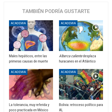
TAMBIÉN PODRÍA GUSTARTE
ACADEMIA
ACADEMIA
Males hepáticos, entre las
Alberca caliente
desplaza
primeras causas de muerte
huracanes en el Atlántico
ACADEMIA
ACADEMIA
La tolerancia, muy referida y
Bolivia: retroceso político para
poco practicada en México
AL