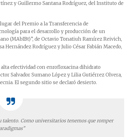
tínez y Guillermo Santana Rodríguez, del Instituto de
ugar del Premio a la Transferencia de
nología para el desarrollo y producción de un
o (MAbIBt)”, de Octavio Tonatiuh Ramírez Reivich,
ssa Hernández Rodríguez y Julio César Fabián Macedo,
 alta efectividad con enrofloxacina dihidrato
tor Salvador Sumano López y Lilia Gutiérrez Olvera,
ecnia. El segundo sitio se declaró desierto.
su talento. Como universitarios tenemos que romper
aradigmas”