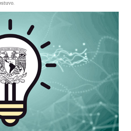
ostuvo.