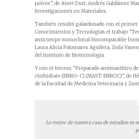
polvos”, de Ateet Dutt, Andrés Galdámez Mar
Investigaciones en Materiales.
También resultó galardonado con el primer l
Conocimientos y Tecnologías el trabajo “Tec
anticuerpo monoclonal biocomparable human
Laura Alicia Palomares Aguilera, Zoila Vane
del Instituto de Biotecnología.
Y con el tercero, “Preparado antimastítico de
clorhidrato (ENRO-C) (MAST-ENROC)”, de Héc
de la Facultad de Medicina Veterinaria y Zoot
Lo mejor de nuestra casa de estudios es 
p