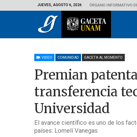
JUEVES, AGOSTO 6, 2026
ÓRGANO INFORMATIVO D
VIDEO
COMUNIDAD
GACETA AL MOMENTO
Premian patent
transferencia te
Universidad
El avance científico es uno de los fa
países: Lomelí Vanegas