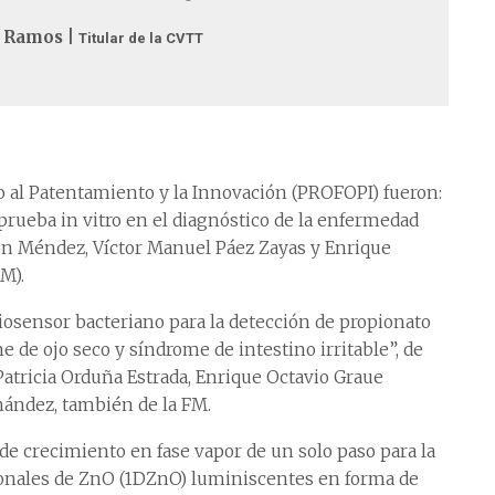
 Ramos |
Titular de la CVTT
 al Patentamiento y la Innovación (PROFOPI) fueron:
prueba in vitro en el diagnóstico de la enfermedad
eón Méndez, Víctor Manuel Páez Zayas y Enrique
M).
Biosensor bacteriano para la detección de propionato
e de ojo seco y síndrome de intestino irritable”, de
 Patricia Orduña Estrada, Enrique Octavio Graue
ández, también de la FM.
de crecimiento en fase vapor de un solo paso para la
onales de ZnO (1DZnO) luminiscentes en forma de