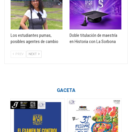
Los estudiantes pumas,
Doble titulación de maestría
posibles agentes de cambio
en Historia con La Sorbona
PREV
NEXT
GACETA