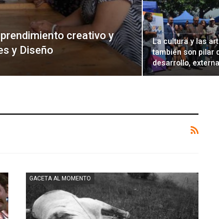
prendimiento creativo y
La cultura y las ar
tes y Diseño
también son pilar 
desarrollo, extern
GACETA AL MOMENTO