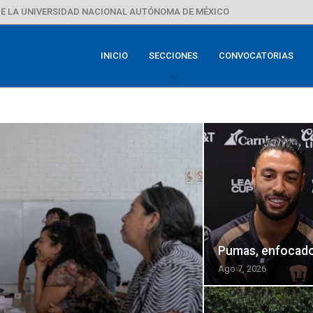
E LA UNIVERSIDAD NACIONAL AUTÓNOMA DE MÉXICO
INICIO
SECCIONES
CONVOCATORIAS
Pumas, enfocados
Ago 7, 2026