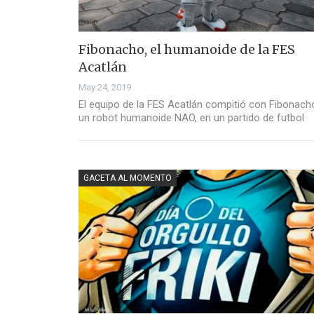
Fibonacho, el humanoide de la FES
Acatlán
May 24, 2019
El equipo de la FES Acatlán compitió con Fibonach
un robot humanoide NAO, en un partido de futbol
GACETA AL MOMENTO