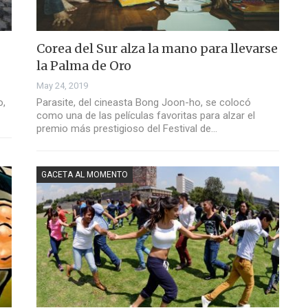
Corea del Sur alza la mano para llevarse
la Palma de Oro
May 24, 2019
o,
Parasite, del cineasta Bong Joon-ho, se colocó
como una de las películas favoritas para alzar el
premio más prestigioso del Festival de…
GACETA AL MOMENTO