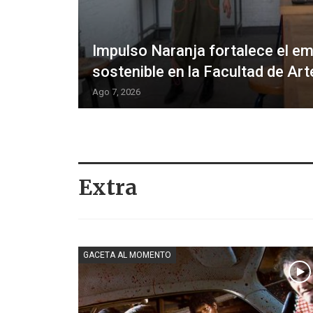
Impulso Naranja fortalece el em
sostenible en la Facultad de Ar
Ago 7, 2026
Extra
GACETA AL MOMENTO