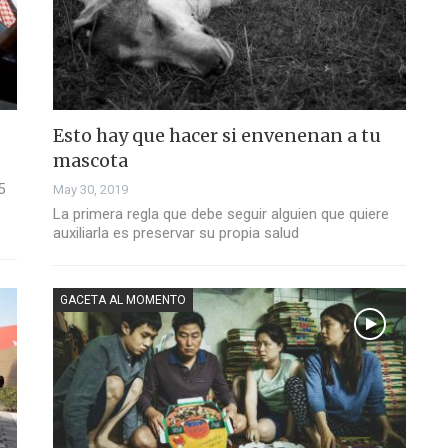
Esto hay que hacer si envenenan a tu
mascota
5
May 30, 2019
La primera regla que debe seguir alguien que quiere
auxiliarla es preservar su propia salud
GACETA AL MOMENTO