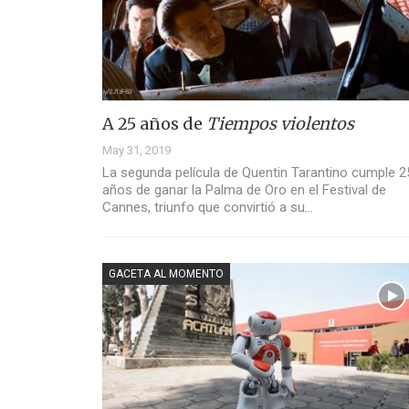
A 25 años de
Tiempos violentos
May 31, 2019
La segunda película de Quentin Tarantino cumple 2
años de ganar la Palma de Oro en el Festival de
Cannes, triunfo que convirtió a su…
GACETA AL MOMENTO