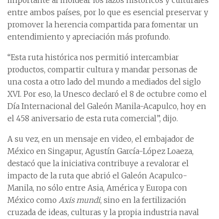
importante al moldear los lazos históricos y culturales
entre ambos países, por lo que es esencial preservar y
promover la herencia compartida para fomentar un
entendimiento y apreciación más profundo.
“Esta ruta histórica nos permitió intercambiar
productos, compartir cultura y mandar personas de
una costa a otro lado del mundo a mediados del siglo
XVI. Por eso, la Unesco declaró el 8 de octubre como el
Día Internacional del Galeón Manila-Acapulco, hoy en
el 458 aniversario de esta ruta comercial”, dijo.
A su vez, en un mensaje en video, el embajador de
México en Singapur, Agustín García-López Loaeza,
destacó que la iniciativa contribuye a revalorar el
impacto de la ruta que abrió el Galeón Acapulco-
Manila, no sólo entre Asia, América y Europa con
México como
Axis mundi
, sino en la fertilización
cruzada de ideas, culturas y la propia industria naval