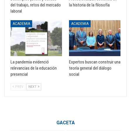
del trabajo, retos del mercado
la historia de la filosofía
laboral
ACADEMIA
ACADEMIA
La pandemia evidenció
Expertos buscan construir una
relevancias de la educación
teoría general del diálogo
presencial
social
PREV
NEXT
GACETA