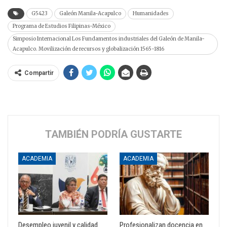
G5423
Galeón Manila-Acapulco
Humanidades
Programa de Estudios Filipinas-México
Simposio Internacional Los Fundamentos industriales del Galeón de Manila-
Acapulco. Movilización de recursos y globalización 1565-1816
Compartir
TAMBIÉN PODRÍA GUSTARTE
ACADEMIA
ACADEMIA
Desempleo juvenil y calidad
Profesionalizan docencia en