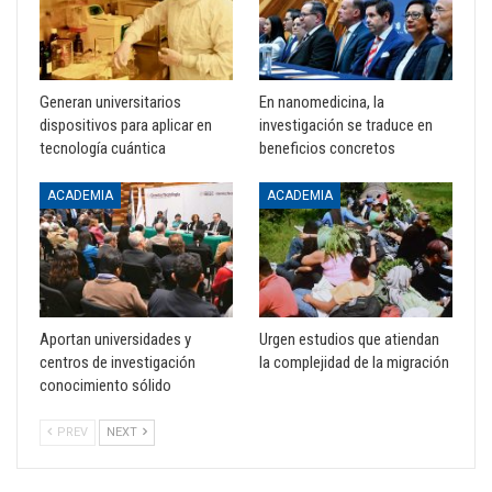
Generan universitarios
En nanomedicina, la
dispositivos para aplicar en
investigación se traduce en
tecnología cuántica
beneficios concretos
ACADEMIA
ACADEMIA
Aportan universidades y
Urgen estudios que atiendan
centros de investigación
la complejidad de la migración
conocimiento sólido
PREV
NEXT