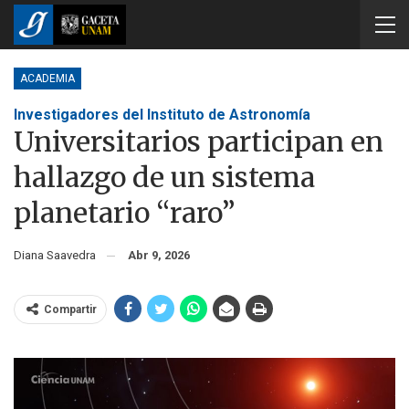
ACADEMIA
Investigadores del Instituto de Astronomía
Universitarios participan en
hallazgo de un sistema
planetario “raro”
Diana Saavedra
Abr 9, 2026
Compartir