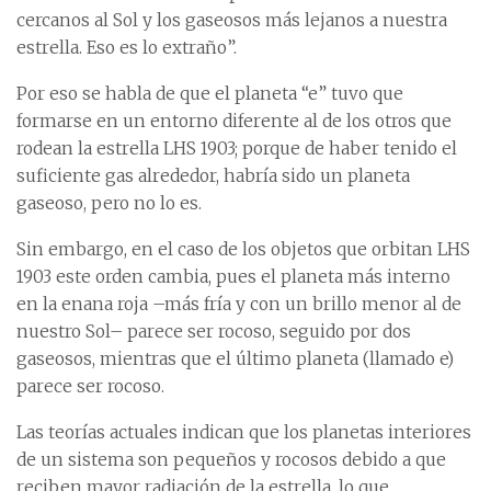
cercanos al Sol y los gaseosos más lejanos a nuestra
estrella. Eso es lo extraño”.
Por eso se habla de que el planeta “e” tuvo que
formarse en un entorno diferente al de los otros que
rodean la estrella LHS 1903; porque de haber tenido el
suficiente gas alrededor, habría sido un planeta
gaseoso, pero no lo es.
Sin embargo, en el caso de los objetos que orbitan LHS
1903 este orden cambia, pues el planeta más interno
en la enana roja –más fría y con un brillo menor al de
nuestro Sol– parece ser rocoso, seguido por dos
gaseosos, mientras que el último planeta (llamado e)
parece ser rocoso.
Las teorías actuales indican que los planetas interiores
de un sistema son pequeños y rocosos debido a que
reciben mayor radiación de la estrella, lo que,