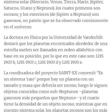
sistema solar (Mercurio, Venus, Tierra, Marte, Júpiter,
Saturno, Urano y Neptuno), los cuatro primeros son
rocosos; y los exteriores (de Júpiter a Neptuno) son
gaseosos, un patrón que se ha observado comúnmente
en el universo.
La doctora en Física por la Universidad de Vanderbilt
destacó que los planetas encontrados alrededor de una
estrella suelen ser llamados en orden alfabético con
base en su posición, por lo que en este caso son: LHS
1903 b, LHS 1903 c, LHS 1903 d y LHS 1903 e.
La coordinadora del proyecto SAINT-EX comentó: “Es
un sistema ‘raro’ porque hay un planeta con un
tamaño y masa que debería ser rocoso; luego le siguen
objetos conocidos como sub-Neptunos –planetas
gaseosos más pequeños que Neptuno– y el cuarto
tiene la densidad de un objeto rocoso; mientras que en
nuestro sistema solar los planetas rocosos son los más