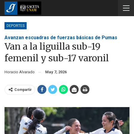
DEPORTES
Avanzan escuadras de fuerzas básicas de Pumas
Van a la liguilla sub-19
femenil y sub-17 varonil
Horacio Alvarado
May 7, 2026
Compartir