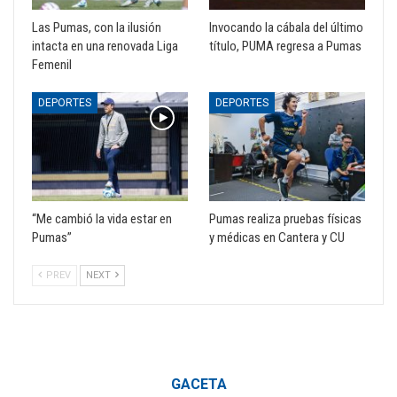
Las Pumas, con la ilusión
Invocando la cábala del último
intacta en una renovada Liga
título, PUMA regresa a Pumas
Femenil
DEPORTES
DEPORTES
“Me cambió la vida estar en
Pumas realiza pruebas físicas
Pumas”
y médicas en Cantera y CU
PREV
NEXT
GACETA