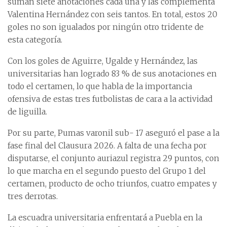
suman siete anotaciones cada una y las complementa
Valentina Hernández con seis tantos. En total, estos 20
goles no son igualados por ningún otro tridente de
esta categoría.
Con los goles de Aguirre, Ugalde y Hernández, las
universitarias han logrado 83 % de sus anotaciones en
todo el certamen, lo que habla de la importancia
ofensiva de estas tres futbolistas de cara a la actividad
de liguilla.
Por su parte, Pumas varonil sub- 17 aseguró el pase a la
fase final del Clausura 2026. A falta de una fecha por
disputarse, el conjunto auriazul registra 29 puntos, con
lo que marcha en el segundo puesto del Grupo 1 del
certamen, producto de ocho triunfos, cuatro empates y
tres derrotas.
La escuadra universitaria enfrentará a Puebla en la