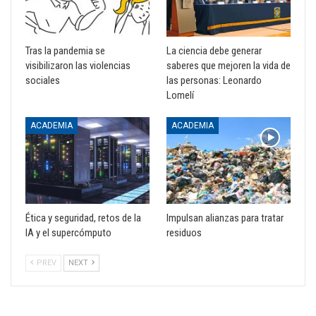
Tras la pandemia se
La ciencia debe generar
visibilizaron las violencias
saberes que mejoren la vida de
sociales
las personas: Leonardo
Lomelí
ACADEMIA
ACADEMIA
Ética y seguridad, retos de la
Impulsan alianzas para tratar
IA y el supercómputo
residuos
PREV
NEXT