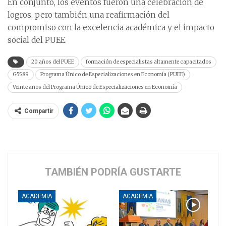
En conjunto, los eventos fueron una celebración de
logros, pero también una reafirmación del
compromiso con la excelencia académica y el impacto
social del PUEE.
20 años del PUEE
formación de especialistas altamente capacitados
G5589
Programa Único de Especializaciones en Economía (PUEE)
Veinte años del Programa Único de Especializaciones en Economía
Compartir
TAMBIÉN PODRÍA GUSTARTE
ACADEMIA
ACADEMIA