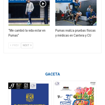
“Me cambió la vida estar en
Pumas realiza pruebas físicas
Pumas”
y médicas en Cantera y CU
PREV
NEXT
GACETA