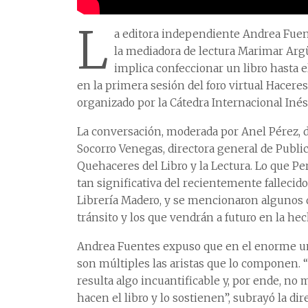
L
a editora independiente Andrea Fuen
la mediadora de lectura Marimar Argüe
implica confeccionar un libro hasta 
en la primera sesión del foro virtual Haceres
organizado por la Cátedra Internacional Iné
La conversación, moderada por Anel Pérez, di
Socorro Venegas, directora general de Public
Quehaceres del Libro y la Lectura. Lo que Pe
tan significativa del recientemente falleci
Librería Madero, y se mencionaron algunos d
tránsito y los que vendrán a futuro en la hech
Andrea Fuentes expuso que en el enorme un
son múltiples las aristas que lo componen. 
resulta algo incuantificable y, por ende, n
hacen el libro y lo sostienen”, subrayó la dir