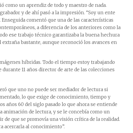
ió como un aprendiz de todo y maestro de nada.
grabador y de ahí pasó a la impresión. “Soy un ente
”. Enseguida comentó que una de las características
contemporáneos, a diferencia de los anteriores como la
todo ese trabajo técnico garantizaba la buena hechura
nal extraña bastante, aunque reconoció los avances en
mágenes híbridas. Todo el tiempo estoy trabajando
ue durante 11 años director de arte de las colecciones
eró que uno no puede ser mediador de lectura si
mentado, lo que exige de conocimiento, tiempo y
os años 60 del siglo pasado lo que ahora se entiende
 animación de lectura, y se le concebía como un
r de que se promovía una visión crítica de la realidad.
a acercarla al conocimiento”.