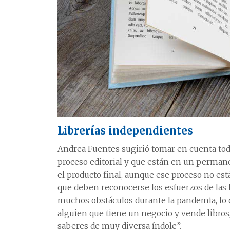
Librerías independientes
Andrea Fuentes sugirió tomar en cuenta todo
proceso editorial y que están en un permanen
el producto final, aunque ese proceso no está
que deben reconocerse los esfuerzos de las
muchos obstáculos durante la pandemia, lo qu
alguien que tiene un negocio y vende libros
saberes de muy diversa índole”.