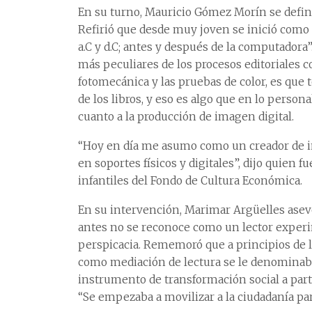
En su turno, Mauricio Gómez Morín se defin
Refirió que desde muy joven se inició como 
a.C y d.C; antes y después de la computadora
más peculiares de los procesos editoriales 
fotomecánica y las pruebas de color, es que 
de los libros, y eso es algo que en lo perso
cuanto a la producción de imagen digital.
“Hoy en día me asumo como un creador de i
en soportes físicos y digitales”, dijo quien f
infantiles del Fondo de Cultura Económica.
En su intervención, Marimar Argüelles asev
antes no se reconoce como un lector experi
perspicacia. Rememoró que a principios de l
como mediación de lectura se le denominaba
instrumento de transformación social a parti
“Se empezaba a movilizar a la ciudadanía par