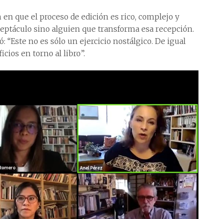
n en que el proceso de edición es rico, complejo y
ceptáculo sino alguien que transforma esa recepción.
: “Este no es sólo un ejercicio nostálgico. De igual
ios en torno al libro”.