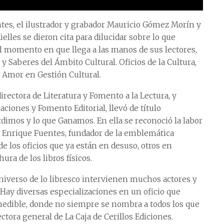
tes, el ilustrador y grabador Mauricio Gómez Morín y
lles se dieron cita para dilucidar sobre lo que
el momento en que llega a las manos de sus lectores,
 y Saberes del Ámbito Cultural. Oficios de la Cultura,
s Amor en Gestión Cultural.
rectora de Literatura y Fomento a la Lectura, y
aciones y Fomento Editorial, llevó de título
rdimos y lo que Ganamos. En ella se reconoció la labor
do Enrique Fuentes, fundador de la emblemática
e los oficios que ya están en desuso, otros en
ura de los libros físicos.
iverso de lo libresco intervienen muchos actores y
“Hay diversas especializaciones en un oficio que
o medible, donde no siempre se nombra a todos los que
ectora general de La Caja de Cerillos Ediciones.