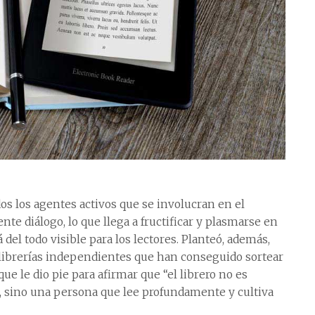
s los agentes activos que se involucran en el
te diálogo, lo que llega a fructificar y plasmarse en
 del todo visible para los lectores. Planteó, además,
 librerías independientes que han conseguido sortear
e le dio pie para afirmar que “el librero no es
, sino una persona que lee profundamente y cultiva