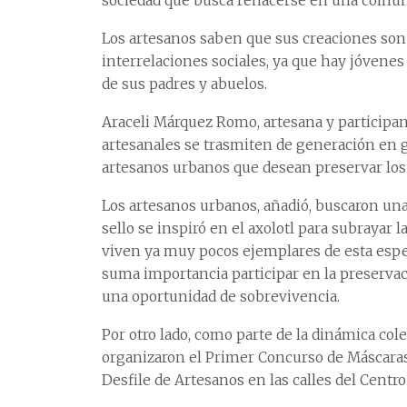
sociedad que busca rehacerse en una comun
Los artesanos saben que sus creaciones son
interrelaciones sociales, ya que hay jóvene
de sus padres y abuelos.
Araceli Márquez Romo, artesana y participant
artesanales se trasmiten de generación en g
artesanos urbanos que desean preservar los
Los artesanos urbanos, añadió, buscaron una
sello se inspiró en el axolotl para subrayar
viven ya muy pocos ejemplares de esta especi
suma importancia participar en la preserva
una oportunidad de sobrevivencia.
Por otro lado, como parte de la dinámica col
organizaron el Primer Concurso de Máscaras 
Desfile de Artesanos en las calles del Centro