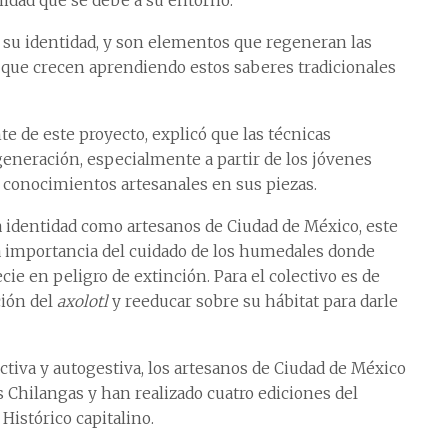
idad que se debe a su entorno.
 su identidad, y son elementos que regeneran las
s que crecen aprendiendo estos saberes tradicionales
e de este proyecto, explicó que las técnicas
eneración, especialmente a partir de los jóvenes
 conocimientos artesanales en sus piezas.
 identidad como artesanos de Ciudad de México, este
 la importancia del cuidado de los humedales donde
e en peligro de extinción. Para el colectivo es de
ción del
axolotl
y reeducar sobre su hábitat para darle
ectiva y autogestiva, los artesanos de Ciudad de México
Chilangas y han realizado cuatro ediciones del
 Histórico capitalino.