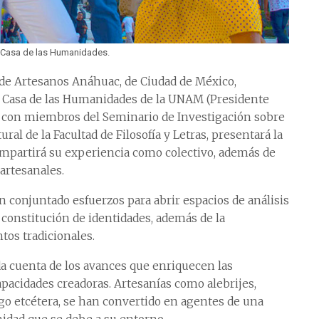
a Casa de las Humanidades.
 de Artesanos Anáhuac, de Ciudad de México,
la Casa de las Humanidades de la UNAM (Presidente
to con miembros del Seminario de Investigación sobre
al de la Facultad de Filosofía y Letras, presentará la
mpartirá su experiencia como colectivo, además de
artesanales.
 conjuntado esfuerzos para abrir espacios de análisis
a constitución de identidades, además de la
tos tradicionales.
 da cuenta de los avances que enriquecen las
apacidades creadoras. Artesanías como alebrijes,
rgo etcétera, se han convertido en agentes de una