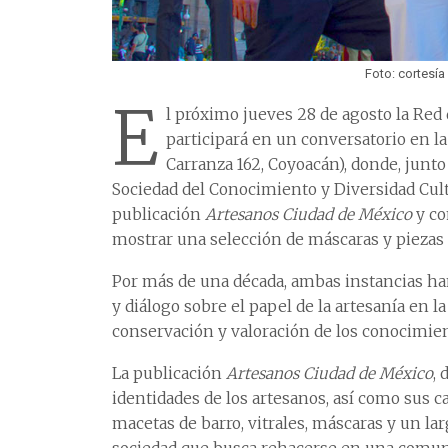
Foto: cortesí
E
l próximo jueves 28 de agosto la Red
participará en un conversatorio en 
Carranza 162, Coyoacán), donde, jun
Sociedad del Conocimiento y Diversidad Cultur
publicación
Artesanos Ciudad de México
y co
mostrar una selección de máscaras y piezas 
Por más de una década, ambas instancias han
y diálogo sobre el papel de la artesanía en l
conservación y valoración de los conocimien
La publicación
Artesanos Ciudad de México
,
identidades de los artesanos, así como sus c
macetas de barro, vitrales, máscaras y un la