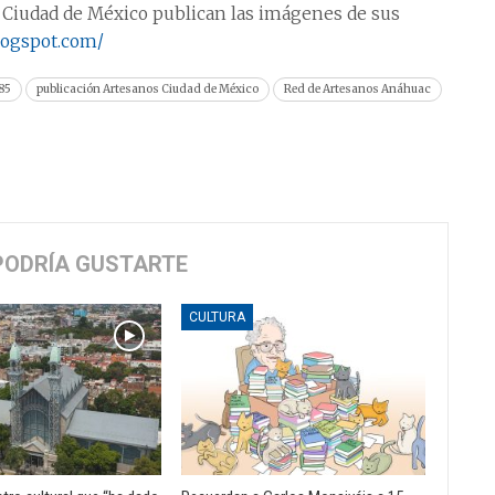
e Ciudad de México publican las imágenes de sus
logspot.com/
85
publicación Artesanos Ciudad de México
Red de Artesanos Anáhuac
PODRÍA GUSTARTE
CULTURA