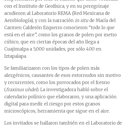
con el Instituto de Geofísica, y en su peregrinaje
acudieron al Laboratorio REMA (Red Mexicana de
Aerobiología), y con la narración
in situ
de María del
Carmen Calderón Ezquerro conocieron “todo lo que
está en el aire”, como los granos de polen por metro
cúbico, que en ciertas épocas del año llega a
Cuajimalpa a 5,000 unidades, por sólo 400 en
Iztapalapa.
Se familiarizaron con los tipos de polen más
alergénicos, causantes de esos estornudos sin motivo
y recurrentes, como los provocados por el fresno
(
fraxinus uhdei
). La investigadora habló sobre el
calendario polínico que elaboraron, y una aplicación
digital para medir el riesgo por estos granos
microscópicos, herramienta que sigue en el aire.
Los invitados se hallaron también en el Laboratorio de