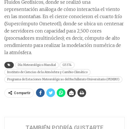
Fluidos Geofísicos, donde se realizó una
representación análoga de cómo interactúa el viento
en las montañas. En el cierre conocieron el cuarto frío
(Supercómputo Ometeotl), donde se ubica un centenar
de servidores con capacidad para 2,500 cores
(procesadores multinúcleo); es decir, cómputo de alto
rendimiento para realizar la modelación numérica de
la atmósfera.
Día Meteorológico Mundial
G5374
Instituto de Ciencias de la Atmósfera y Cambio Climático
Programa de Estaciones Meteorológicas del Bachillerato Universitario (PEMBU)
Compartir
TAMBIÉN PODRÍA GUSTARTE