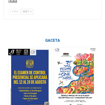
UNAM
PREV
NEXT
GACETA