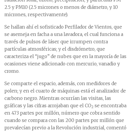
2.5 y PM10 (2.5 micrones o menos de diámetro, y 10
micrones, respectivamente).
Se hallan ahí el sofisticado Perfilador de Vientos, que
se asemeja en facha a una lavadora, el cual funciona a
través de pulsos de láser que irrumpen contra
partículas atmosféricas; y el disdrómetro, que
caracteriza el “jugo” de nubes que en la mayoría de las
ocasiones viene adicionado con mercurio, vanadio y
cromo.
Se comparte el espacio, además, con medidores de
polen; y en el cuarto de máquinas está el analizador de
carbono negro. Mientras ocurrían las visitas, las
gráficas y las cifras arrojaban que el CO
se encontraba
2
en 473 partes por millón, número que cobra sentido
cuando se compara con las 200 partes por millón que
prevalecían previo a la Revolución industrial, comentó