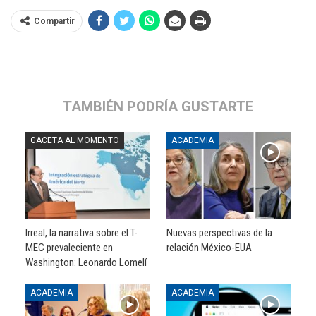
Compartir
TAMBIÉN PODRÍA GUSTARTE
GACETA AL MOMENTO
ACADEMIA
Irreal, la narrativa sobre el T-
Nuevas perspectivas de la
MEC prevaleciente en
relación México-EUA
Washington: Leonardo Lomelí
ACADEMIA
ACADEMIA