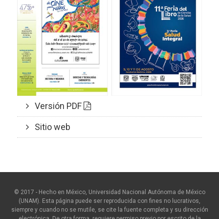
Versión PDF
Sitio web
© 2017 - Hecho en México, Universidad Nacional Autónoma de México
(UNAM). Esta página puede ser reproducida con fines no lucrativos,
siempre y cuando no se mutile, se cite la fuente completa y su dirección
electrónica. De otra forma, requiere permiso previo por escrito de la