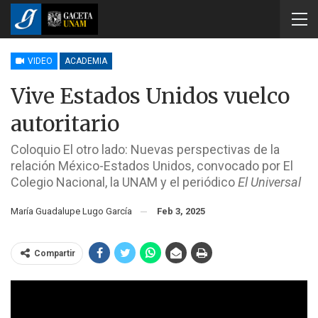
VIDEO
ACADEMIA
Vive Estados Unidos vuelco
autoritario
Coloquio El otro lado: Nuevas perspectivas de la
relación México-Estados Unidos, convocado por El
Colegio Nacional, la UNAM y el periódico
El Universal
María Guadalupe Lugo García
Feb 3, 2025
Compartir