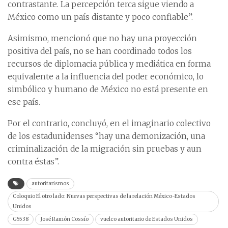
contrastante. La percepción terca sigue viendo a
México como un país distante y poco confiable”.
Asimismo, mencionó que no hay una proyección
positiva del país, no se han coordinado todos los
recursos de diplomacia pública y mediática en forma
equivalente a la influencia del poder económico, lo
simbólico y humano de México no está presente en
ese país.
Por el contrario, concluyó, en el imaginario colectivo
de los estadunidenses “hay una demonización, una
criminalización de la migración sin pruebas y aun
contra éstas”.
autoritarismos
Coloquio El otro lado: Nuevas perspectivas de la relación México-Estados
Unidos
G5538
José Ramón Cossío
vuelco autoritario de Estados Unidos