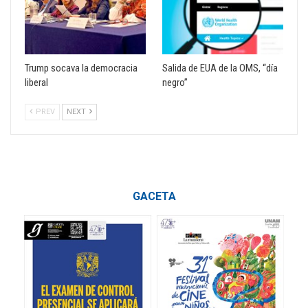
Trump socava la democracia
Salida de EUA de la OMS, “día
liberal
negro”
PREV
NEXT
GACETA