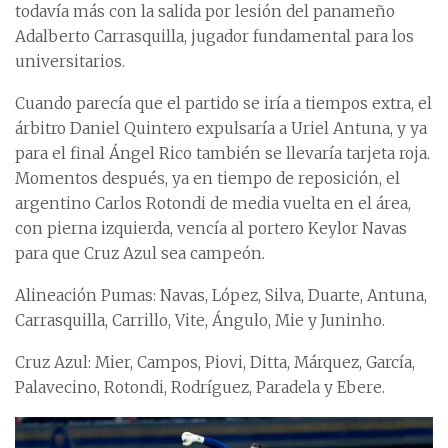
todavía más con la salida por lesión del panameño
Adalberto Carrasquilla, jugador fundamental para los
universitarios.
Cuando parecía que el partido se iría a tiempos extra, el
árbitro Daniel Quintero expulsaría a Uriel Antuna, y ya
para el final Ángel Rico también se llevaría tarjeta roja.
Momentos después, ya en tiempo de reposición, el
argentino Carlos Rotondi de media vuelta en el área,
con pierna izquierda, vencía al portero Keylor Navas
para que Cruz Azul sea campeón.
Alineación Pumas: Navas, López, Silva, Duarte, Antuna,
Carrasquilla, Carrillo, Vite, Ángulo, Mie y Juninho.
Cruz Azul: Mier, Campos, Piovi, Ditta, Márquez, García,
Palavecino, Rotondi, Rodríguez, Paradela y Ebere.