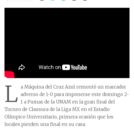
L
a Máquina del Cruz Azul remontó un marcador
adverso de 1-0 para imponerse este domingo 2-
1 a Pumas de la UNAM en la gran final del
Torneo de Clausura de la Liga MX en el Estadio
Olímpico Universitario, primera ocasión que los
locales pierden una final en su casa.