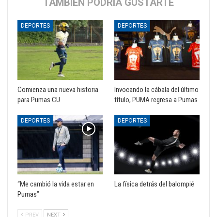
TAMBIÉN PODRÍA GUSTARTE
DEPORTES
DEPORTES
Comienza una nueva historia
Invocando la cábala del último
para Pumas CU
título, PUMA regresa a Pumas
DEPORTES
DEPORTES
“Me cambió la vida estar en
La física detrás del balompié
Pumas”
PREV
NEXT