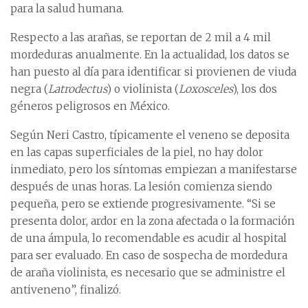
para la salud humana.
Respecto a las arañas, se reportan de 2 mil a 4 mil
mordeduras anualmente. En la actualidad, los datos se
han puesto al día para identificar si provienen de viuda
negra (
Latrodectus
) o violinista (
Loxosceles
), los dos
géneros peligrosos en México.
Según Neri Castro, típicamente el veneno se deposita
en las capas superficiales de la piel, no hay dolor
inmediato, pero los síntomas empiezan a manifestarse
después de unas horas. La lesión comienza siendo
pequeña, pero se extiende progresivamente. “Si se
presenta dolor, ardor en la zona afectada o la formación
de una ámpula, lo recomendable es acudir al hospital
para ser evaluado. En caso de sospecha de mordedura
de araña violinista, es necesario que se administre el
antiveneno”, finalizó.