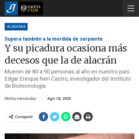
ACADEMIA
Supera también a la mordida de serpiente
Y su picadura ocasiona más
decesos que la de alacrán
Mueren de 80 a 90 personas al año en nuestro país:
Edgar Enrique Neri Castro, investigador del Instituto
de Biotecnología
Mirtha Hernández
Ago 18, 2025
Compartir