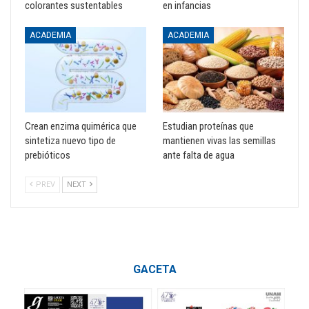
colorantes sustentables
en infancias
ACADEMIA
ACADEMIA
Crean enzima quimérica que
Estudian proteínas que
sintetiza nuevo tipo de
mantienen vivas las semillas
prebióticos
ante falta de agua
PREV
NEXT
GACETA