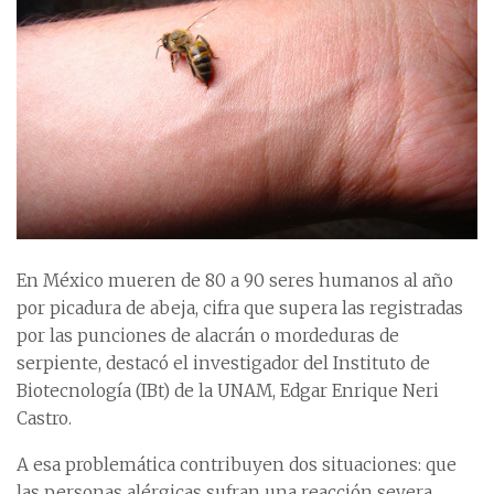
En México mueren de 80 a 90 seres humanos al año
por picadura de abeja, cifra que supera las registradas
por las punciones de alacrán o mordeduras de
serpiente, destacó el investigador del Instituto de
Biotecnología (IBt) de la UNAM, Edgar Enrique Neri
Castro.
A esa problemática contribuyen dos situaciones: que
las personas alérgicas sufran una reacción severa,