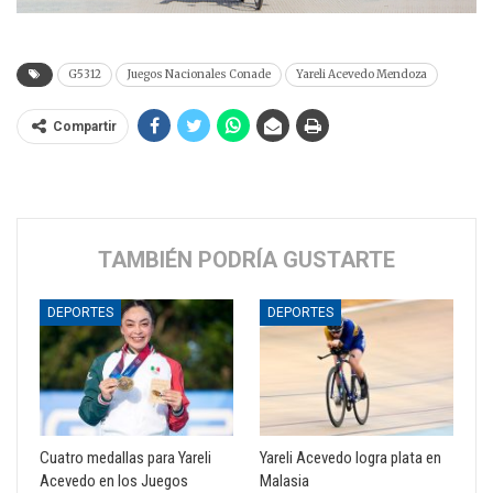
G5312
Juegos Nacionales Conade
Yareli Acevedo Mendoza
Compartir
TAMBIÉN PODRÍA GUSTARTE
DEPORTES
DEPORTES
Cuatro medallas para Yareli
Yareli Acevedo logra plata en
Acevedo en los Juegos
Malasia