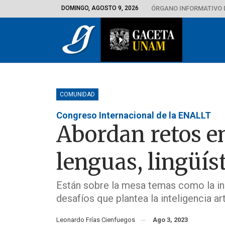
DOMINGO, AGOSTO 9, 2026
ÓRGANO INFORMATIVO 
COMUNIDAD
Congreso Internacional de la ENALLT
Abordan retos e
lenguas, lingüís
Están sobre la mesa temas como la in
desafíos que plantea la inteligencia a
Leonardo Frías Cienfuegos
Ago 3, 2023