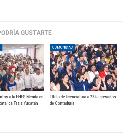
PODRÍA GUSTARTE
D
COMUNIDAD
tos a la ENES Mérida en
Título de licenciatura a 234 egresados
atal de Tesis Yucatán
de Contaduría