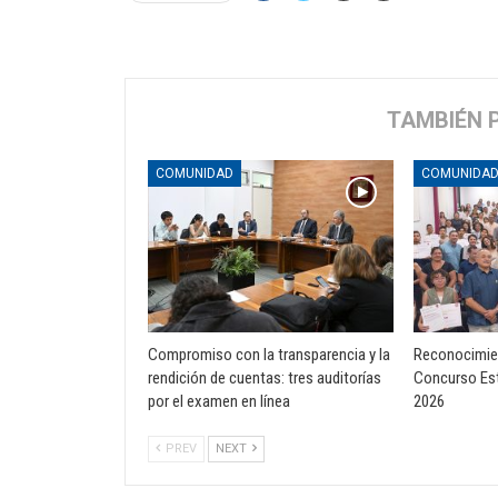
TAMBIÉN 
COMUNIDAD
COMUNIDA
Compromiso con la transparencia y la
Reconocimien
rendición de cuentas: tres auditorías
Concurso Est
por el examen en línea
2026
PREV
NEXT