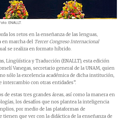
Foto: ENALLT.
da los retos en la enseñanza de las lenguas,
ta en marcha del
Tercer Congreso Internacional
ual se realiza en formato híbrido.
s, Lingüística y Traducción (ENALLT), esta edición
omelí Vanegas, secretario general de la UNAM, quien
o sólo la excelencia académica de dicha institución,
e intercambio con otras entidades”.
s de estas tres grandes áreas, así como la manera en
ogías, los desafíos que nos plantea la inteligencia
 amplios, por medio de las plataformas de
e tienen que ver con la didáctica de la enseñanza de