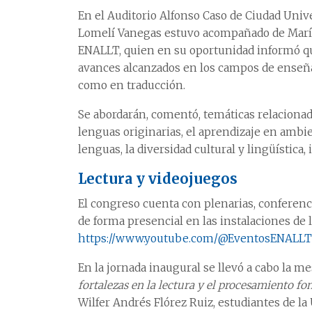
En el Auditorio Alfonso Caso de Ciudad Univ
Lomelí Vanegas estuvo acompañado de María 
ENALLT, quien en su oportunidad informó qu
avances alcanzados en los campos de enseñanz
como en traducción.
Se abordarán, comentó, temáticas relacionada
lenguas originarias, el aprendizaje en ambie
lenguas, la diversidad cultural y lingüística,
Lectura y videojuegos
El congreso cuenta con plenarias, conferenci
de forma presencial en las instalaciones de 
https://www.youtube.com/@EventosENALLT
En la jornada inaugural se llevó a cabo la 
fortalezas en la lectura y el procesamiento fo
Wilfer Andrés Flórez Ruiz, estudiantes de la