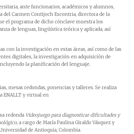
ersitaria, ante funcionarios, académicos y alumnos,
del Carmen Contijoch Escontria, directora de la
e el programa de dicho cónclave muestra los
a de lenguas, lingüística teórica y aplicada, así
s con la investigación en estas áreas, así como de las
ntes digitales, la investigación en adquisición de
 incluyendo la planificación del lenguaje.
as, mesas redondas, ponencias y talleres. Se realiza
la ENALLT y virtual en
mesa redonda
Videojuego para diagnosticar dificultades y
nológico
, a cargo de María Paulina Giraldo Vásquez y
 Universidad de Antioquia, Colombia.