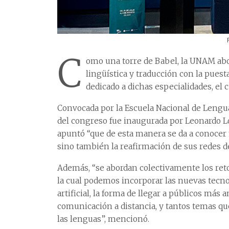
C
omo una torre de Babel, la UNAM abor
lingüística y traducción con la pues
dedicado a dichas especialidades, el c
Convocada por la Escuela Nacional de Lengua
del congreso fue inaugurada por Leonardo L
apuntó “que de esta manera se da a conocer n
sino también la reafirmación de sus redes d
Además, “se abordan colectivamente los reto
la cual podemos incorporar las nuevas tecnol
artificial, la forma de llegar a públicos más
comunicación a distancia, y tantos temas qu
las lenguas”, mencionó.