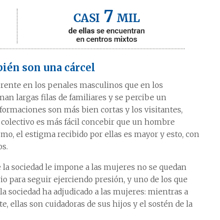
ién son una cárcel
ferente en los penales masculinos que en los
an largas filas de familiares y se percibe un
 formaciones son más bien cortas y los visitantes,
o colectivo es más fácil concebir que un hombre
smo, el estigma recibido por ellas es mayor y esto, con
os.
que la sociedad le impone a las mujeres no se quedan
rio para seguir ejerciendo presión, y uno de los que
la sociedad ha adjudicado a las mujeres: mientras a
, ellas son cuidadoras de sus hijos y el sostén de la