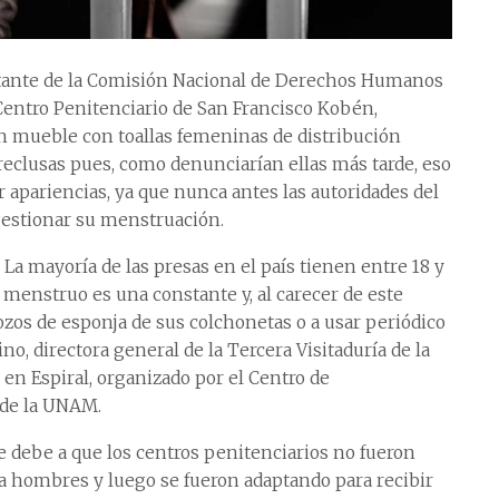
ntante de la Comisión Nacional de Derechos Humanos
 Centro Penitenciario de San Francisco Kobén,
n mueble con toallas femeninas de distribución
 reclusas pues, como denunciarían ellas más tarde, eso
r apariencias, ya que nunca antes las autoridades del
gestionar su menstruación.
 La mayoría de las presas en el país tienen entre 18 y
l menstruo es una constante y, al carecer de este
ozos de esponja de sus colchonetas o a usar periódico
ino, directora general de la Tercera Visitaduría de la
en Espiral, organizado por el Centro de
 de la UNAM.
se debe a que los centros penitenciarios no fueron
a hombres y luego se fueron adaptando para recibir