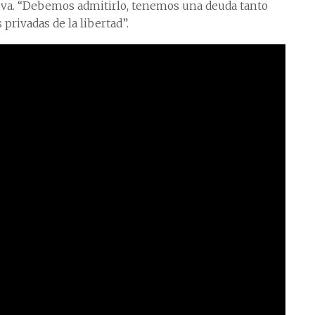
lleva. “Debemos admitirlo, tenemos una deuda tanto
privadas de la libertad”.