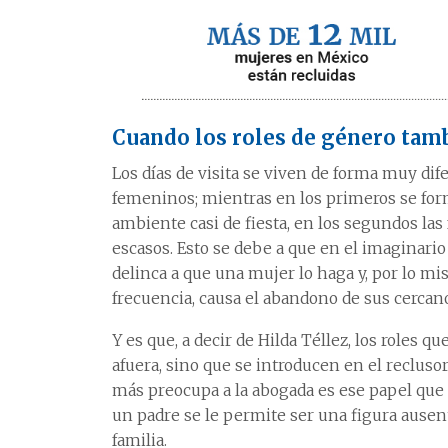
Cuando los roles de género tamb
Los días de visita se viven de forma muy di
femeninos; mientras en los primeros se form
ambiente casi de fiesta, en los segundos las
escasos. Esto se debe a que en el imaginari
delinca a que una mujer lo haga y, por lo mi
frecuencia, causa el abandono de sus cercan
Y es que, a decir de Hilda Téllez, los roles 
afuera, sino que se introducen en el recluso
más preocupa a la abogada es ese papel que 
un padre se le permite ser una figura ausente
familia.