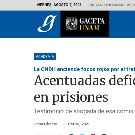
VIERNES, AGOSTO 7, 2026
ÓRGANO INFORMATIVO D
ACADEMIA
La CNDH enciende focos rojos por el tra
Acentuadas defi
en prisiones
Testimonio de abogada de esa comisió
Omar Páramo
Oct 18, 2021