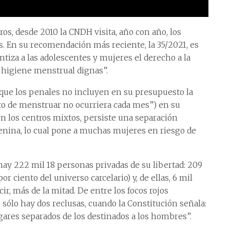
ros, desde 2010 la CNDH visita, año con año, los
. En su recomendación más reciente, la 35/2021, es
antiza a las adolescentes y mujeres el derecho a la
e higiene menstrual dignas”.
que los penales no incluyen en su presupuesto la
to de menstruar no ocurriera cada mes”) en su
en los centros mixtos, persiste una separación
enina, lo cual pone a muchas mujeres en riesgo de
hay 222 mil 18 personas privadas de su libertad: 209
r ciento del universo carcelario) y, de ellas, 6 mil
ir, más de la mitad. De entre los focos rojos
sólo hay dos reclusas, cuando la Constitución señala:
res separados de los destinados a los hombres”.