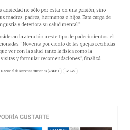
 ansiedad no sólo por estar en una prisión, sino
us madres, padres, hermanos e hijos. Esta carga de
ngustia y deteriora su salud mental.”
sideran la atención a este tipo de padecimientos, el
cionadas. “Noventa por ciento de las quejas recibidas
ue ver con la salud, tanto la física como la
r visitas y formular recomendaciones”, finalizó.
 Nacional de Derechos Humanos (CNDH)
G5245
PODRÍA GUSTARTE