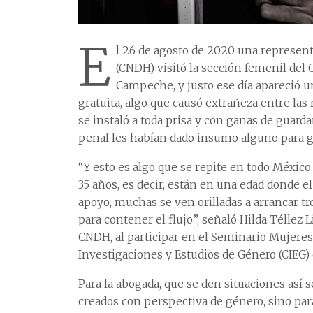
E
l 26 de agosto de 2020 una represe
(CNDH) visitó la sección femenil del
Campeche, y justo ese día apareció u
gratuita, algo que causó extrañeza entre las
se instaló a toda prisa y con ganas de guarda
penal les habían dado insumo alguno para 
“Y esto es algo que se repite en todo México.
35 años, es decir, están en una edad donde e
apoyo, muchas se ven orilladas a arrancar tr
para contener el flujo”, señaló Hilda Téllez L
CNDH, al participar en el Seminario Mujeres 
Investigaciones y Estudios de Género (CIEG)
Para la abogada, que se den situaciones así 
creados con perspectiva de género, sino par