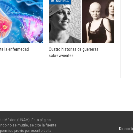
ACADEMIA
te la enfermedad
Cuatro historias de guerreras
sobrevivientes
de México (UNAM). Esta página
ndo no se mutile, se cite la fuente
Direcció
permiso previo por escrito de la