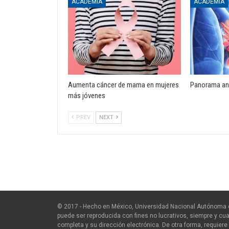
ACADEMIA
ACADEMIA
Aumenta cáncer de mama en mujeres
Panorama an
más jóvenes
PREV
NEXT
© 2017 - Hecho en México, Universidad Nacional Autónoma 
puede ser reproducida con fines no lucrativos, siempre y cua
completa y su dirección electrónica. De otra forma, requiere 