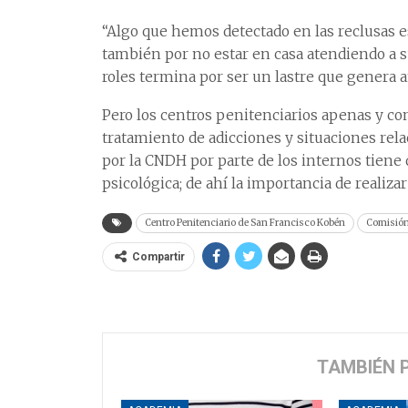
“Algo que hemos detectado en las reclusas es
también por no estar en casa atendiendo a s
roles termina por ser un lastre que genera a
Pero los centros penitenciarios apenas y con
tratamiento de adicciones y situaciones rela
por la CNDH por parte de los internos tiene q
psicológica; de ahí la importancia de realiza
Centro Penitenciario de San Francisco Kobén
Comisión
Compartir
TAMBIÉN 