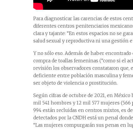
Para diagnosticar las carencias de estos cent
diferentes centros penitenciarios mexicanos
clara y tajante: “En estos espacios no se gar
salud sexual y reproductiva ni una gestión 
Y no sólo eso. Además de haber encontrado 
compra de toallas femeninas (“como si el ac
revisión los observadores constataron que, 
deficiente entre población masculina y fem
ser objeto de violencia o prostitución.
Según cifras de octubre de 2021, en México 
mil 541 hombres y 12 mil 577 mujeres (5.66 po
994 están recluidas en centros mixtos, es dec
detectados por la CNDH está un penal donde 
“Las mujeres compurgarán sus penas en luga