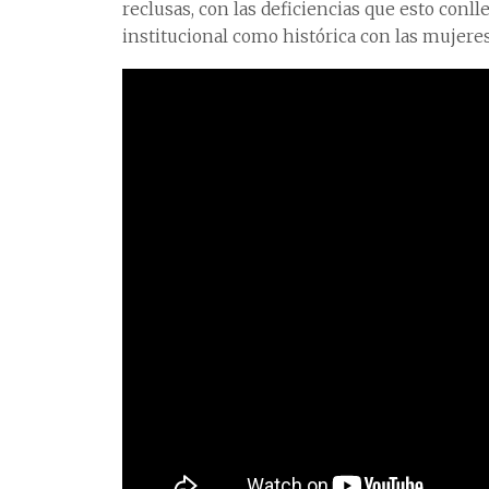
reclusas, con las deficiencias que esto con
institucional como histórica con las mujeres 