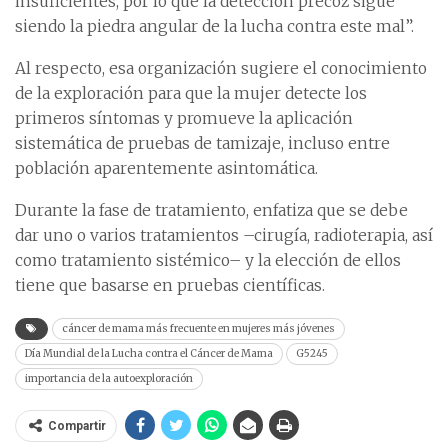
insuficientes, por lo que la detección precoz sigue
siendo la piedra angular de la lucha contra este mal”.
Al respecto, esa organización sugiere el conocimiento
de la exploración para que la mujer detecte los
primeros síntomas y promueve la aplicación
sistemática de pruebas de tamizaje, incluso entre
población aparentemente asintomática.
Durante la fase de tratamiento, enfatiza que se debe
dar uno o varios tratamientos –cirugía, radioterapia, así
como tratamiento sistémico– y la elección de ellos
tiene que basarse en pruebas científicas.
cáncer de mama más frecuente en mujeres más jóvenes
Día Mundial de la Lucha contra el Cáncer de Mama
G5245
importancia de la autoexploración
Compartir