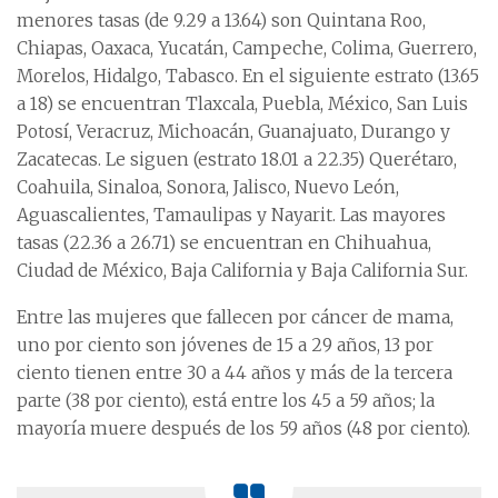
menores tasas (de 9.29 a 13.64) son Quintana Roo,
Chiapas, Oaxaca, Yucatán, Campeche, Colima, Guerrero,
Morelos, Hidalgo, Tabasco. En el siguiente estrato (13.65
a 18) se encuentran Tlaxcala, Puebla, México, San Luis
Potosí, Veracruz, Michoacán, Guanajuato, Durango y
Zacatecas. Le siguen (estrato 18.01 a 22.35) Querétaro,
Coahuila, Sinaloa, Sonora, Jalisco, Nuevo León,
Aguascalientes, Tamaulipas y Nayarit. Las mayores
tasas (22.36 a 26.71) se encuentran en Chihuahua,
Ciudad de México, Baja California y Baja California Sur.
Entre las mujeres que fallecen por cáncer de mama,
uno por ciento son jóvenes de 15 a 29 años, 13 por
ciento tienen entre 30 a 44 años y más de la tercera
parte (38 por ciento), está entre los 45 a 59 años; la
mayoría muere después de los 59 años (48 por ciento).