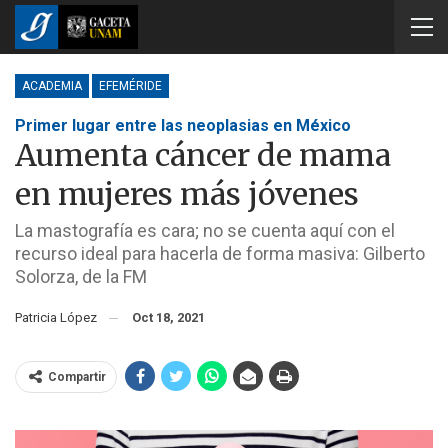
ACADEMIA
EFEMÉRIDE
Primer lugar entre las neoplasias en México
Aumenta cáncer de mama
en mujeres más jóvenes
La mastografía es cara; no se cuenta aquí con el
recurso ideal para hacerla de forma masiva: Gilberto
Solorza, de la FM
Patricia López
Oct 18, 2021
Compartir