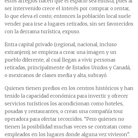
estos arreglos hacen que el espacio sea elitista, pues al
ser intervenido crece el interés por comprar o rentar,
lo que eleva el costo; entonces la población local suele
vender para irse a lugares retirados, sin ser favorecidos
con la derrama turística, expuso.
Entra capital privado (regional, nacional, incluso
extranjero), se empieza a crear una imagen y un
pueblo diferente, al cual llegan a vivir personas
retiradas, principalmente de Estados Unidos y Canadá,
o mexicanos de clases media y alta, subrayó.
Quienes tienen predios en los centros históricos y han
tenido la capacidad económica para invertir y ofrecer
servicios turísticos los acondicionan como hoteles,
posadas y restaurantes, o crean una compañía tour
operadora para ofertar recorridos. “Pero quienes no
tienen la posibilidad muchas veces se contratan como
empleados en los lugares donde alguna vez vivieron”.