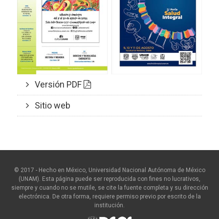
Versión PDF
Sitio web
© 2017 - Hecho en México, Universidad Nacional Autónoma de México
(UNAM). Esta página puede ser reproducida con fines no lucrativos,
siempre y cuando no se mutile, se cite la fuente completa y su dirección
electrónica. De otra forma, requiere permiso previo por escrito de la
institución.