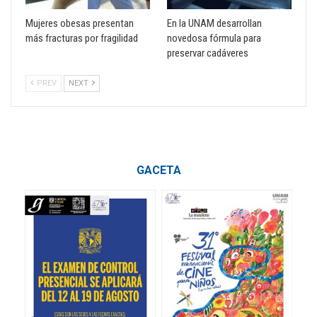
Mujeres obesas presentan
En la UNAM desarrollan
más fracturas por fragilidad
novedosa fórmula para
preservar cadáveres
PREV
NEXT
GACETA