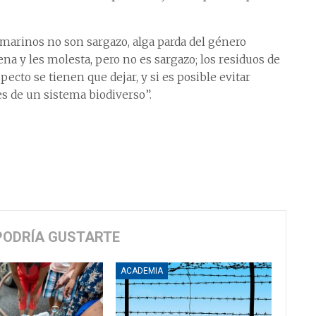
 marinos no son sargazo, alga parda del género
rena y les molesta, pero no es sargazo; los residuos de
cto se tienen que dejar, y si es posible evitar
es de un sistema biodiverso”.
PODRÍA GUSTARTE
ACADEMIA