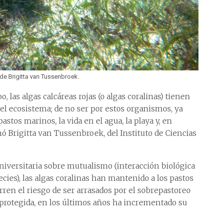
 de Brigitta van Tussenbroek.
 las algas calcáreas rojas (o algas coralinas) tienen
del ecosistema; de no ser por estos organismos, ya
stos marinos, la vida en el agua, la playa y, en
mó Brigitta van Tussenbroek, del Instituto de Ciencias
universitaria sobre mutualismo (interacción biológica
cies), las algas coralinas han mantenido a los pastos
rren el riesgo de ser arrasados por el sobrepastoreo
e protegida, en los últimos años ha incrementado su