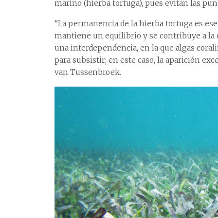
marino (hierba tortuga), pues evitan las pun
“La permanencia de la hierba tortuga es ese
mantiene un equilibrio y se contribuye a la
una interdependencia, en la que algas corali
para subsistir; en este caso, la aparición exc
van Tussenbroek.