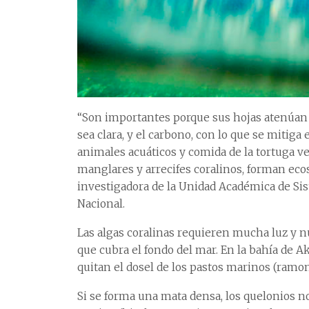
“Son importantes porque sus hojas atenúan el
sea clara, y el carbono, con lo que se mitiga
animales acuáticos y comida de la tortuga verd
manglares y arrecifes coralinos, forman ec
investigadora de la Unidad Académica de Sis
Nacional.
Las algas coralinas requieren mucha luz y n
que cubra el fondo del mar. En la bahía de A
quitan el dosel de los pastos marinos (ramo
Si se forma una mata densa, los quelonios n