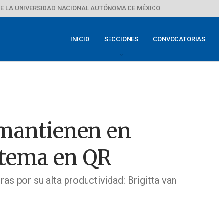
E LA UNIVERSIDAD NACIONAL AUTÓNOMA DE MÉXICO
INICIO
SECCIONES
CONVOCATORIAS
 mantienen en
stema en QR
s por su alta productividad: Brigitta van