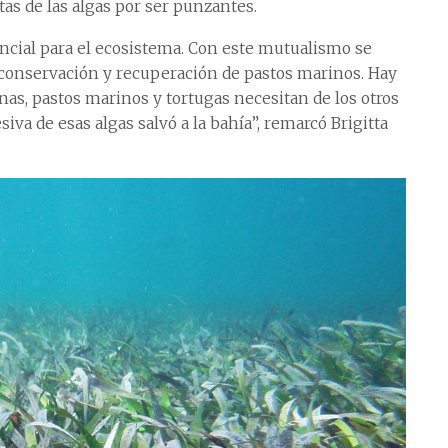
tas de las algas por ser punzantes.
ncial para el ecosistema. Con este mutualismo se
 conservación y recuperación de pastos marinos. Hay
nas, pastos marinos y tortugas necesitan de los otros
esiva de esas algas salvó a la bahía”, remarcó Brigitta