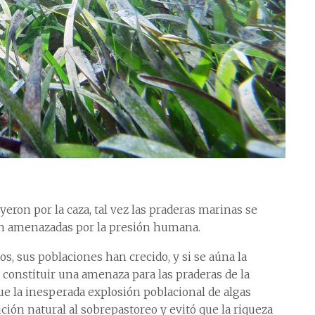
ron por la caza, tal vez las praderas marinas se
tán amenazadas por la presión humana.
os, sus poblaciones han crecido, y si se aúna la
 constituir una amenaza para las praderas de la
ue la inesperada explosión poblacional de algas
ción natural al sobrepastoreo y evitó que la riqueza