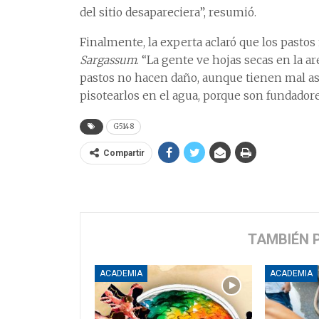
del sitio desapareciera”, resumió.
Finalmente, la experta aclaró que los pastos
Sargassum
. “La gente ve hojas secas en la a
pastos no hacen daño, aunque tienen mal aspe
pisotearlos en el agua, porque son fundador
G5148
Compartir
TAMBIÉN 
ACADEMIA
ACADEMIA