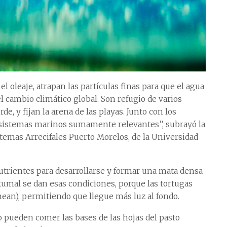
 oleaje, atrapan las partículas finas para que el agua
 el cambio climático global. Son refugio de varios
e, y fijan la arena de las playas. Junto con los
osistemas marinos sumamente relevantes”, subrayó la
temas Arrecifales Puerto Morelos, de la Universidad
utrientes para desarrollarse y formar una mata densa
kumal se dan esas condiciones, porque las tortugas
nean), permitiendo que llegue más luz al fondo.
o pueden comer las bases de las hojas del pasto