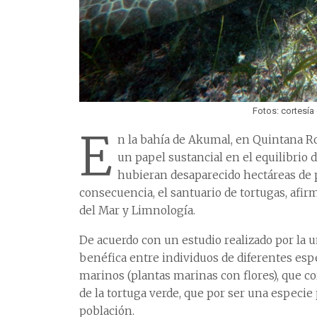
Fotos: cortesía
E
n la bahía de Akumal, en Quintana Roo,
un papel sustancial en el equilibrio 
hubieran desaparecido hectáreas de pa
consecuencia, el santuario de tortugas, afir
del Mar y Limnología.
De acuerdo con un estudio realizado por la 
benéfica entre individuos de diferentes espe
marinos (plantas marinas con flores), que co
de la tortuga verde, que por ser una especi
población.