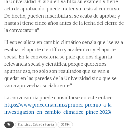
la Universidad. Si alguien ya hizo su examen y tiene
acta de aprobación, puede meter su tesis al concurso.
De hecho, pueden inscribirla si se acaba de aprobar y
hasta si tiene cinco años antes de la fecha del cierre de
la convocatoria”.
El especialista en cambio climático señala que “se va a
evaluar el aporte científico y académico, y el aporte
social. En la convocatoria se pide que nos digan la
relevancia social y científica, porque queremos
apuntar eso, no sólo son resultados que se van a
quedar en las paredes de la Universidad sino que se
van a aprovechar socialmente”.
La convocatoria puede consultarse en este enlace:
https://www.pincc.unam.mx/primer-premio-a-la-
investigacion-en-cambio-climatico-pincc-2023/
Francisco Estrada Porrúa
G5384