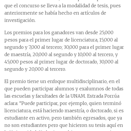
que el concurso se lleva a la modalidad de tesis, pues
anteriormente se había hecho en artículos de
investigación.
Los premios para los ganadores van desde 25,000
pesos para el primer lugar de licenciatura, 15,000 al
segundo y 7,000 al tercero; 30,000 para el primer lugar
de maestría, 20,000 al segundo y 10,000 al tercero, y
45,000 pesos al primer lugar de doctorado, 30,000 al
segundo y 20,000 al tercero.
El premio tiene un enfoque multidisciplinario, en el
que pueden participar alumnos y exalumnos de todas
las escuelas y facultades de la UNAM. Estrada Porrúa
aclara: “Puede participar, por ejemplo, quien terminó
licenciatura, está haciendo maestría, o doctorado, si es
estudiante en activo, pero también egresados, que ya
no son estudiantes pero que hicieron su tesis aquí en