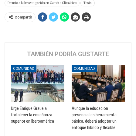
Premio a la Investigación en Cambio Climático
Tesis
Compartir
TAMBIÉN PODRÍA GUSTARTE
COMUNIDAD
COMUNIDAD
Urge Enrique Graue a
Aunque la educación
fortalecer la enseñanza
presencial es herramienta
superior en Iberoamérica
básica, deberá adoptar un
enfoque híbrido y flexible