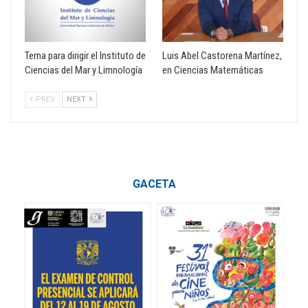
Terna para dirigir el Instituto de
Luis Abel Castorena Martínez,
Ciencias del Mar y Limnología
en Ciencias Matemáticas
PREV
NEXT
GACETA