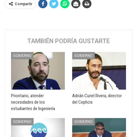
Compartir
TAMBIÉN PODRÍA GUSTARTE
GOBIERNO
GOBIERNO
Prioritario, atender
Adrián Curiel Rivera, director
necesidades de los
del Cephcis
estudiantes de Ingeniería
GOBIERNO
GOBIERNO