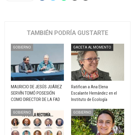
TAMBIÉN PODRÍA GUSTARTE
GOBIERNO
GACETA AL MOMENTO
MAURICIO DE JESÚS JUÁREZ
Ratifican a Ana Elena
SERVÍN TOMÓ POSESIÓN
Escalante Hernández en el
COMO DIRECTOR DE LA FAD
Instituto de Ecología
GOBIERNO
GOBIERNO