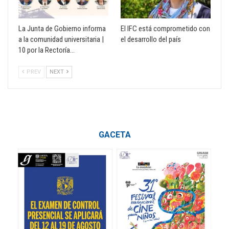
La Junta de Gobierno informa
El IFC está comprometido con
a la comunidad universitaria |
el desarrollo del país
10 por la Rectoría…
PREV
NEXT
GACETA