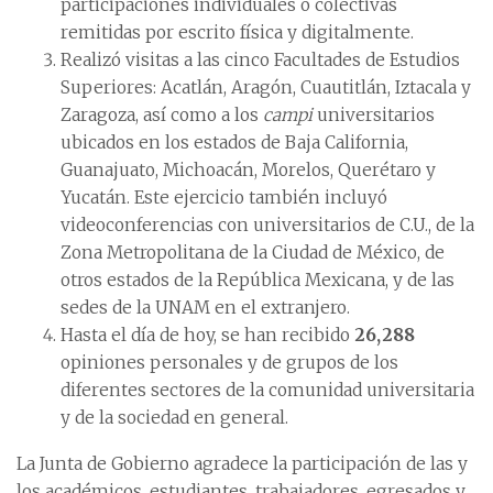
participaciones individuales o colectivas
remitidas por escrito física y digitalmente.
Realizó visitas a las cinco Facultades de Estudios
Superiores: Acatlán, Aragón, Cuautitlán, Iztacala y
Zaragoza, así como a los
campi
universitarios
ubicados en los estados de Baja California,
Guanajuato, Michoacán, Morelos, Querétaro y
Yucatán. Este ejercicio también incluyó
videoconferencias con universitarios de C.U., de la
Zona Metropolitana de la Ciudad de México, de
otros estados de la República Mexicana, y de las
sedes de la UNAM en el extranjero.
Hasta el día de hoy, se han recibido
26,288
opiniones personales y de grupos de los
diferentes sectores de la comunidad universitaria
y de la sociedad en general.
La Junta de Gobierno agradece la participación de las y
los académicos, estudiantes, trabajadores, egresados y