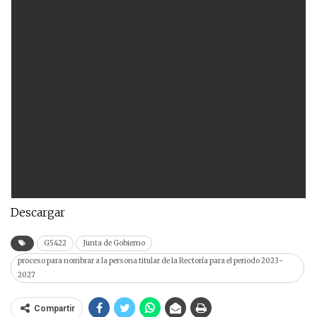
Descargar
G5422
Junta de Gobierno
proceso para nombrar a la persona titular de la Rectoría para el periodo 2023-
2027
Compartir