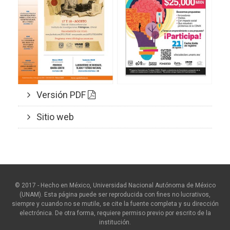
Versión PDF
Sitio web
© 2017 - Hecho en México, Universidad Nacional Autónoma de México
(UNAM). Esta página puede ser reproducida con fines no lucrativos,
siempre y cuando no se mutile, se cite la fuente completa y su dirección
electrónica. De otra forma, requiere permiso previo por escrito de la
institución.