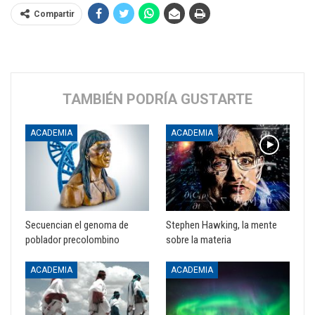
Compartir
TAMBIÉN PODRÍA GUSTARTE
ACADEMIA
ACADEMIA
Secuencian el genoma de
Stephen Hawking, la mente
poblador precolombino
sobre la materia
ACADEMIA
ACADEMIA