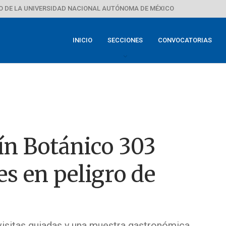
 DE LA UNIVERSIDAD NACIONAL AUTÓNOMA DE MÉXICO
INICIO
SECCIONES
CONVOCATORIAS
ín Botánico 303
es en peligro de
 visitas guiadas y una muestra gastronómica