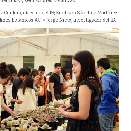
 Sentidos y sensaciones botánicas.
 Cordero, director del IB; Emiliano Sánchez Martínez,
ines Botánicos AC, y Jorge Nieto, investigador del IB.