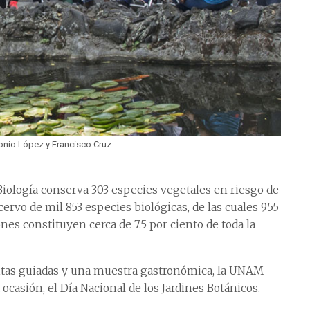
onio López y Francisco Cruz.
e Biología conserva 303 especies vegetales en riesgo de
ervo de mil 853 especies biológicas, de las cuales 955
nes constituyen cerca de 7.5 por ciento de toda la
isitas guiadas y una muestra gastronómica, la UNAM
ocasión, el Día Nacional de los Jardines Botánicos.