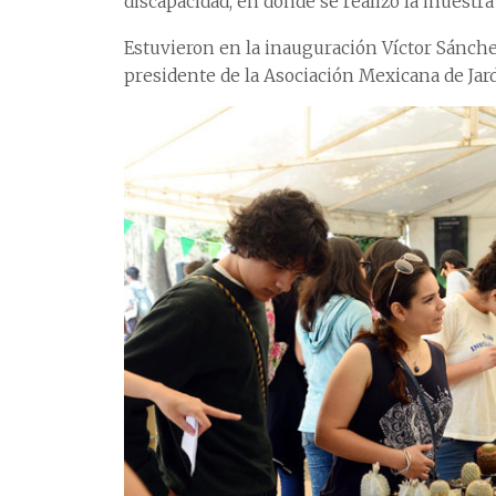
discapacidad, en donde se realizó la muestra
Estuvieron en la inauguración Víctor Sánchez
presidente de la Asociación Mexicana de Jard