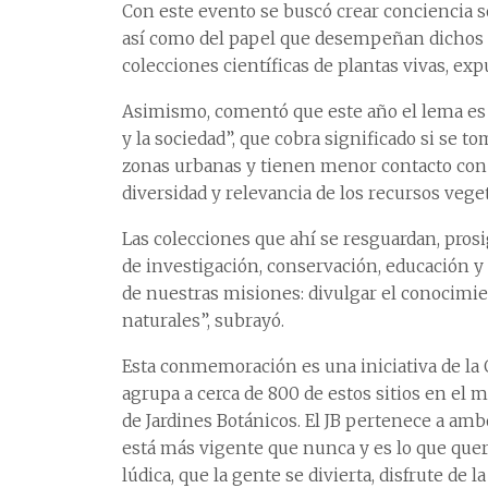
Con este evento se buscó crear conciencia s
así como del papel que desempeñan dichos
colecciones científicas de plantas vivas, expu
Asimismo, comentó que este año el lema es “
y la sociedad”, que cobra significado si se 
zonas urbanas y tienen menor contacto con l
diversidad y relevancia de los recursos veget
Las colecciones que ahí se resguardan, pros
de investigación, conservación, educación y
de nuestras misiones: divulgar el conocimi
naturales”, subrayó.
Esta conmemoración es una iniciativa de la 
agrupa a cerca de 800 de estos sitios en el 
de Jardines Botánicos. El JB pertenece a amb
está más vigente que nunca y es lo que qu
lúdica, que la gente se divierta, disfrute de 