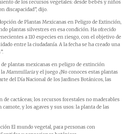
miento de los recursos vegetales: desde bebés y niños
n discapacidad”, dijo.
Adopción de Plantas Mexicanas en Peligro de Extinción,
do plantas silvestres en esa condición. Ha ofrecido
ecientes a 110 especies en riesgo, con el objetivo de
dado entre la ciudadanía. A la fecha se ha creado una
”.
a de plantas mexicanas en peligro de extinción
 la
Mammillaria
y el juego ¿No conoces estas plantas
te del Día Nacional de los Jardines Botánicos, las
 de cactáceas; los recursos forestales no maderables
amote, y los agaves y sus usos: la planta de las
cción El mundo vegetal, para personas con