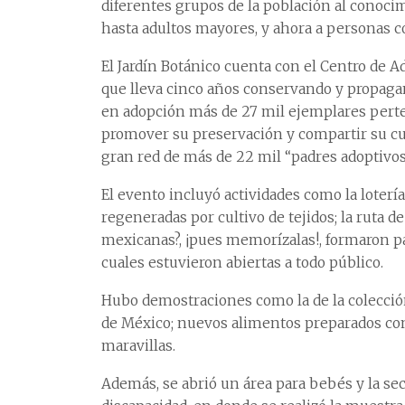
diferentes grupos de la población al conoci
hasta adultos mayores, y ahora a personas co
El Jardín Botánico cuenta con el Centro de 
que lleva cinco años conservando y propagan
en adopción más de 27 mil ejemplares perten
promover su preservación y compartir su cui
gran red de más de 22 mil “padres adoptivos
El evento incluyó actividades como la loterí
regeneradas por cultivo de tejidos; la ruta de
mexicanas?, ¡pues memorízalas!, formaron par
cuales estuvieron abiertas a todo público.
Hubo demostraciones como la de la colección
de México; nuevos alimentos preparados con c
maravillas.
Además, se abrió un área para bebés y la se