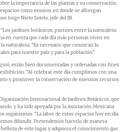
obre la importancia de las plantas y su conservación,
 espacios como museos en donde se albergan
so Jorge Nieto Sotelo, jefe del JB.
Los jardines botánicos, puentes entre la naturaleza
toma en cuenta que cada día más personas viven en
a naturaleza. “Es necesario que conozcan la
ales para nuestro país y para la población”.
iguió, están bien documentadas y ordenadas con fines
 exhibición. “Al celebrar este día cumplimos con una
ento y promover la conservación de nuestros recursos
Organización Internacional de Jardines Botánicos, que
mundo, y ha sido apoyada por la Asociación Mexicana
os organismos. “La labor de estos espacios hoy en día
eremos difundir. Pretendemos hacerlo de manera
la belleza de este lugar y adquiera el conocimiento que