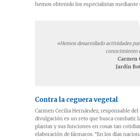
hemos obtenido los especialistas mediante el
«Hemos desarrollado actividades para
conocimiento d
Carmen C
Jardín B
Contra la ceguera vegetal
Carmen Cecilia Hernández, responsable del ár
divulgación es un reto que busca combatir 
plantas y sus funciones en cosas tan cotidi
elaboración de fármacos. “En los días nacion