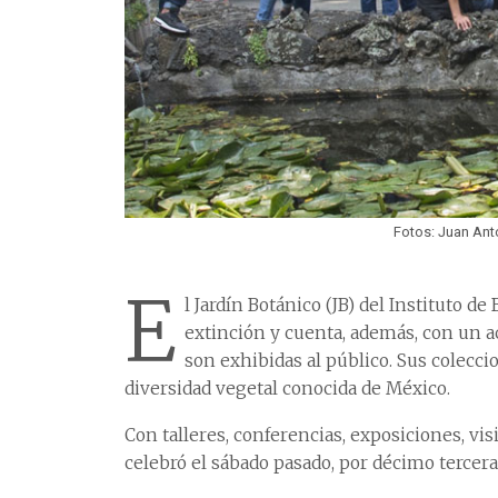
Fotos: Juan Ant
E
l Jardín Botánico (JB) del Instituto d
extinción y cuenta, además, con un ac
son exhibidas al público. Sus coleccio
diversidad vegetal conocida de México.
Con talleres, conferencias, exposiciones, v
celebró el sábado pasado, por décimo tercera 