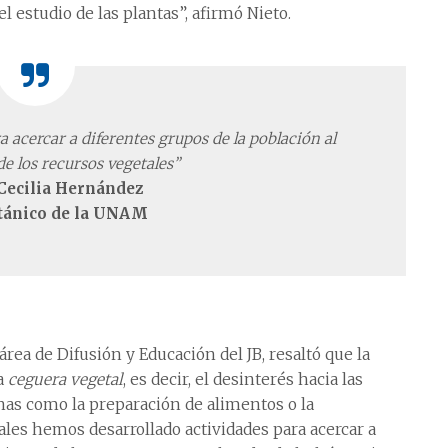
 estudio de las plantas”, afirmó Nieto.
 acercar a diferentes grupos de la población al
e los recursos vegetales”
ecilia Hernández
otánico de la UNAM
ea de Difusión y Educación del JB, resaltó que la
la
ceguera vegetal
, es decir, el desinterés hacia las
anas como la preparación de alimentos o la
ales hemos desarrollado actividades para acercar a