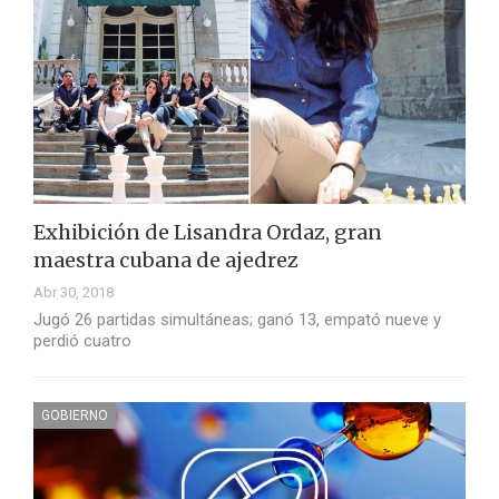
Exhibición de Lisandra Ordaz, gran
maestra cubana de ajedrez
Abr 30, 2018
Jugó 26 partidas simultáneas; ganó 13, empató nueve y
perdió cuatro
GOBIERNO