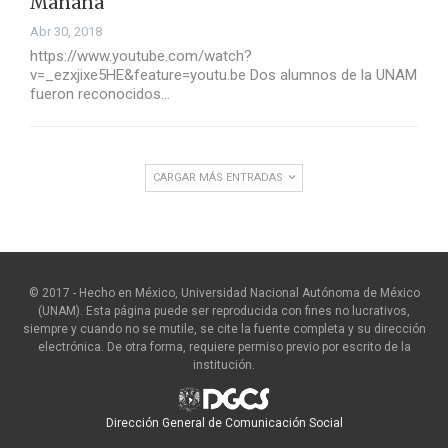
Mañana
Abr 30, 2018
https://www.youtube.com/watch?
v=_ezxjixe5HE&feature=youtu.be Dos alumnos de la UNAM
fueron reconocidos…
CARGAR MÁS ENTRADAS
© 2017 - Hecho en México, Universidad Nacional Autónoma de México
(UNAM). Esta página puede ser reproducida con fines no lucrativos,
siempre y cuando no se mutile, se cite la fuente completa y su dirección
electrónica. De otra forma, requiere permiso previo por escrito de la
institución.
Dirección General de Comunicación Social