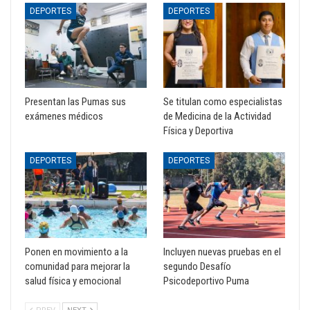
DEPORTES
DEPORTES
Presentan las Pumas sus
Se titulan como especialistas
exámenes médicos
de Medicina de la Actividad
Física y Deportiva
DEPORTES
DEPORTES
Ponen en movimiento a la
Incluyen nuevas pruebas en el
comunidad para mejorar la
segundo Desafío
salud física y emocional
Psicodeportivo Puma