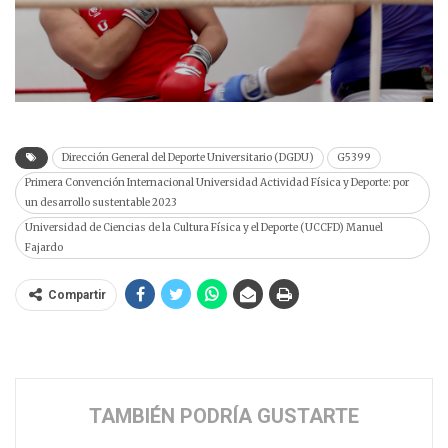
Dirección General del Deporte Universitario (DGDU)
G5399
Primera Convención Internacional Universidad Actividad Física y Deporte: por
un desarrollo sustentable 2023
Universidad de Ciencias de la Cultura Física y el Deporte (UCCFD) Manuel
Fajardo
Compartir
TAMBIÉN PODRÍA GUSTARTE