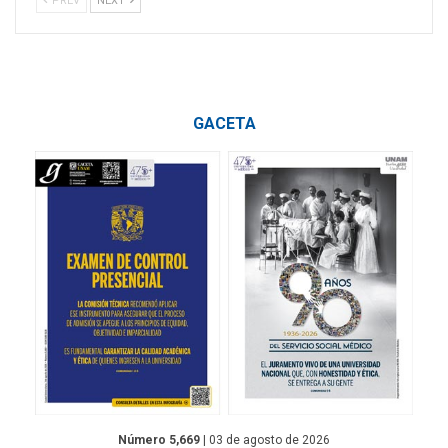
PREV
NEXT
GACETA
Número 5,669
| 03 de agosto de 2026