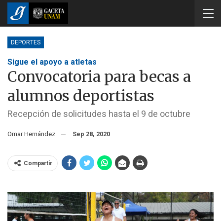
DEPORTES
Sigue el apoyo a atletas
Convocatoria para becas a
alumnos deportistas
Recepción de solicitudes hasta el 9 de octubre
Omar Hernández
Sep 28, 2020
Compartir