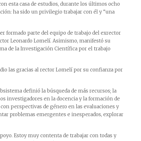
on esta casa de estudios, durante los últimos ocho
ión: ha sido un privilegio trabajar con él y “una
er formado parte del equipo de trabajo del exrector
ector Leonardo Lomelí. Asimismo, manifestó su
ma de la Investigación Científica por el trabajo
io las gracias al rector Lomelí por su confianza por
ubsistema definió la búsqueda de más recursos; la
 los investigadores en la docencia y la formación de
s con perspectivas de género en las evaluaciones y
ontar problemas emergentes e inesperados, explorar
poyo. Estoy muy contenta de trabajar con todas y