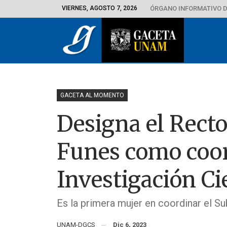
VIERNES, AGOSTO 7, 2026
ÓRGANO INFORMATIVO D
GACETA AL MOMENTO
Designa el Rect
Funes como coor
Investigación Ci
Es la primera mujer en coordinar el Su
UNAM-DGCS
Dic 6, 2023