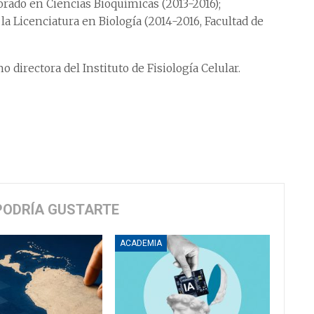
rado en Ciencias Bioquímicas (2013-2016);
a Licenciatura en Biología (2014-2016, Facultad de
irectora del Instituto de Fisiología Celular.
PODRÍA GUSTARTE
ACADEMIA