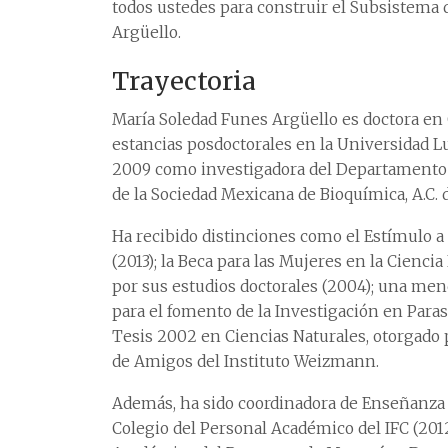
todos ustedes para construir el Subsistema 
Argüello.
Trayectoria
María Soledad Funes Argüello es doctora en
estancias posdoctorales en la Universidad 
2009 como investigadora del Departamento d
de la Sociedad Mexicana de Bioquímica, A.C. 
Ha recibido distinciones como el Estímulo 
(2013); la Beca para las Mujeres en la Cienc
por sus estudios doctorales (2004); una men
para el fomento de la Investigación en Paras
Tesis 2002 en Ciencias Naturales, otorgado 
de Amigos del Instituto Weizmann.
Además, ha sido coordinadora de Enseñanza de
Colegio del Personal Académico del IFC (201