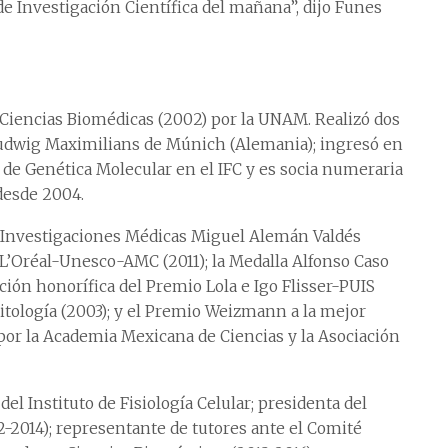
de Investigación Científica del mañana”, dijo Funes
 Ciencias Biomédicas (2002) por la UNAM. Realizó dos
Ludwig Maximilians de Múnich (Alemania); ingresó en
e Genética Molecular en el IFC y es socia numeraria
desde 2004.
a Investigaciones Médicas Miguel Alemán Valdés
ia L’Oréal-Unesco-AMC (2011); la Medalla Alfonso Caso
ción honorífica del Premio Lola e Igo Flisser-PUIS
itología (2003); y el Premio Weizmann a la mejor
por la Academia Mexicana de Ciencias y la Asociación
l Instituto de Fisiología Celular; presidenta del
2-2014); representante de tutores ante el Comité