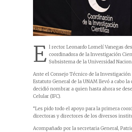
E
l rector Leonardo Lomelí Vanegas de
coordinadora de la Investigación Cien
Subsistema de la Universidad Naciona
Ante el Consejo Técnico de la Investigación C
Estatuto General de la UNAM llevó a cabo la 
decidió nombrar a quien hasta ahora se dese
Celular (IFC).
“Les pido todo el apoyo para la primera coord
directoras y directores de los diversos insti
Acompañado por la secretaria General, Patric