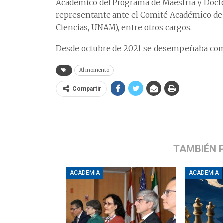
Académico del Programa de Maestría y Docto
representante ante el Comité Académico de l
Ciencias, UNAM), entre otros cargos.
Desde octubre de 2021 se desempeñaba como d
Al momento
Compartir
TAMBIÉN 
ACADEMIA
ACADEMIA