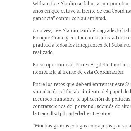
William Lee Alardín su labor y compromiso c
años en que estuvo al frente de esa Coordinac
ganancia” contar con su amistad.
A su vez, Lee Alardín también agradeció hab
Enrique Graue y contar con la amistad del r
gratitud a todos los integrantes del Subsiste
realizado.
En su oportunidad, Funes Argüello también d
nombrarla al frente de esta Coordinación.
Entre los retos que deberá enfrentar este S
vinculación; el fortalecimiento del papel de
recursos humanos; la aplicación de política
contrataciones del personal, además de afr
la transdisciplinariedad, entre otros.
“Muchas gracias colegas consejeros por su a