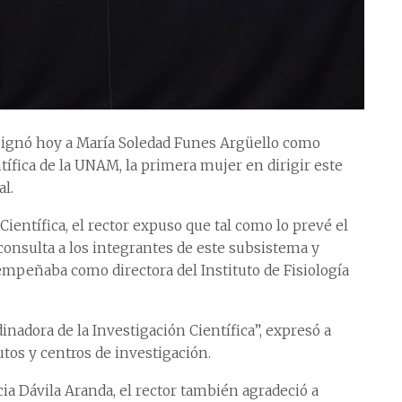
signó hoy a María Soledad Funes Argüello como
tífica de la UNAM, la primera mujer en dirigir este
l.
ientífica, el rector expuso que tal como lo prevé el
consulta a los integrantes de este subsistema y
mpeñaba como directora del Instituto de Fisiología
inadora de la Investigación Científica”, expresó a
tutos y centros de investigación.
ia Dávila Aranda, el rector también agradeció a