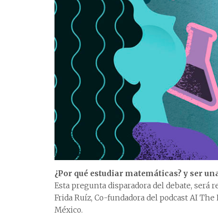
¿Por qué estudiar matemáticas? y ser una
Esta pregunta disparadora del debate, será r
Frida Ruíz, Co-fundadora del podcast AI Th
México.