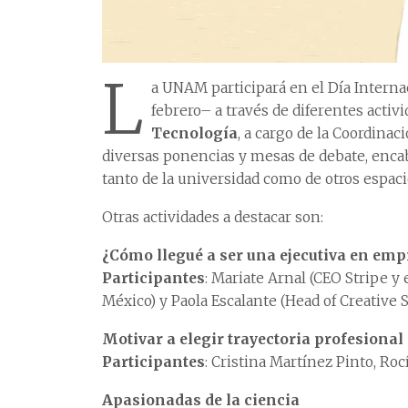
L
a UNAM participará en el Día Internac
febrero– a través de diferentes activ
Tecnología
, a cargo de la Coordinac
diversas ponencias y mesas de debate, enca
tanto de la universidad como de otros espaci
Otras actividades a destacar son:
¿Cómo llegué a ser una ejecutiva en emp
Participantes
: Mariate Arnal (CEO Stripe 
México) y Paola Escalante (Head of Creative
Motivar a elegir trayectoria profesiona
Participantes
: Cristina Martínez Pinto, Roc
Apasionadas de la ciencia