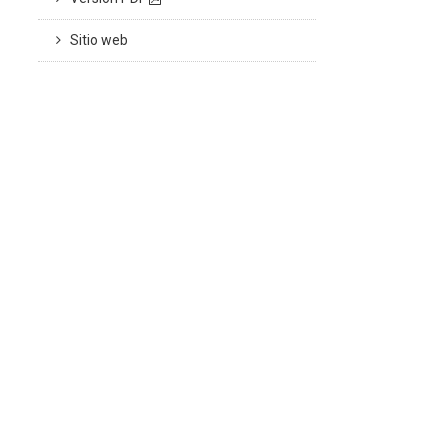
Sitio web