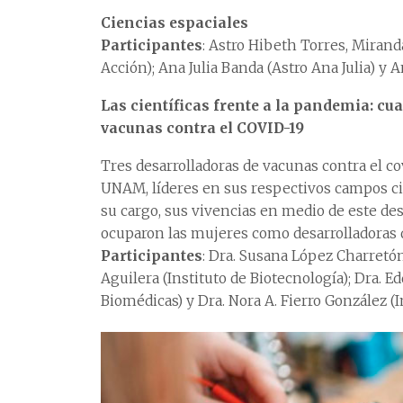
Ciencias espaciales
Participantes
: Astro Hibeth Torres, Mirand
Acción); Ana Julia Banda (Astro Ana Julia) y 
Las científicas frente a la pandemia: c
vacunas contra el COVID-19
Tres desarrolladoras de vacunas contra el co
UNAM, líderes en sus respectivos campos cie
su cargo, sus vivencias en medio de este des
ocuparon las mujeres como desarrolladoras d
Participantes
: Dra. Susana López Charretón
Aguilera (Instituto de Biotecnología); Dra. E
Biomédicas) y Dra. Nora A. Fierro González (