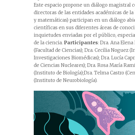
Este espacio propone un diálogo magistral co
directoras de las entidades académicas de l
y matemáticas) participan en un diálogo abi
científicas en sus diferentes áreas de cono
inquietudes enviadas por el público, espec
de la ciencia.
Participantes
: Dra. Ana Elena 
(Facultad de Ciencias); Dra. Cecilia Noguez (I
Investigaciones Biomédicas); Dra. Lucía Capra
de Ciencias Nucleares); Dra. Rosa María Ramí
(Instituto de Biología);Dra. Telma Castro (Ce
(Instituto de Neurobiología).