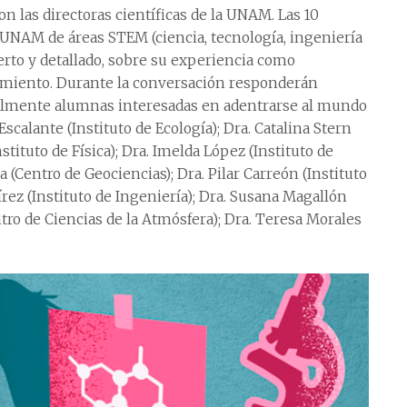
n las directoras científicas de la UNAM. Las 10
a UNAM de áreas STEM (ciencia, tecnología, ingeniería
erto y detallado, sobre su experiencia como
cimiento. Durante la conversación responderán
ialmente alumnas interesadas en adentrarse al mundo
Escalante (Instituto de Ecología); Dra. Catalina Stern
nstituto de Física); Dra. Imelda López (Instituto de
 (Centro de Geociencias); Dra. Pilar Carreón (Instituto
rez (Instituto de Ingeniería); Dra. Susana Magallón
ntro de Ciencias de la Atmósfera); Dra. Teresa Morales