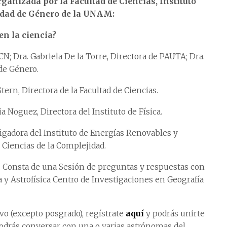
rganizada por la Facultad de Ciencias, Instituto
aldad de Género de la UNAM:
en la ciencia?
ICN; Dra. Gabriela De la Torre, Directora de PAUTA; Dra.
de Género.
Stern, Directora de la Facultad de Ciencias.
ia Noguez, Directora del Instituto de Física.
stigadora del Instituto de Energías Renovables y
Ciencias de la Complejidad.
 Consta de una Sesión de preguntas y respuestas con
 y Astrofísica Centro de Investigaciones en Geografía
ivo (excepto posgrado), regístrate
aquí
y podrás unirte
podrás conversar con una o varias astrónomas del