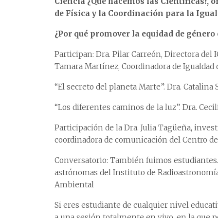
Ciencia ¿Qué hacemos las Científicas?, o
de Física y la Coordinación para la Igu
¿Por qué promover la equidad de género 
Participan: Dra. Pilar Carreón, Directora del 
Tamara Martínez, Coordinadora de Igualdad 
“El secreto del planeta Marte”. Dra. Catalina 
“Los diferentes caminos de la luz”. Dra. Cecil
Participación de la Dra. Julia Tagüeña, inve
coordinadora de comunicación del Centro de 
Conversatorio: También fuimos estudiantes.
astrónomas del Instituto de Radioastronomía
Ambiental
Si eres estudiante de cualquier nivel educat
a una sesión totalmente en vivo, en la que 