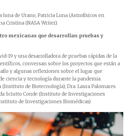
a luna de Urano, Patricia Luna (Astrofísicos en
Ana Cristina (NASA Writer).
uatro mexicanas que desarrollan pruebas y
vid-19 y una desarrolladora de pruebas rápidas de la
ntíficos, conversan sobre los proyectos que están a
afío y algunas reflexiones sobre el lugar que
e ciencia y tecnología durante la pandemia.
 (Instituto de Biotecnología); Dra. Laura Palomares
dda Sciutto Conde (Instituto de Investigaciones
Instituto de Investigaciones Biomédicas)