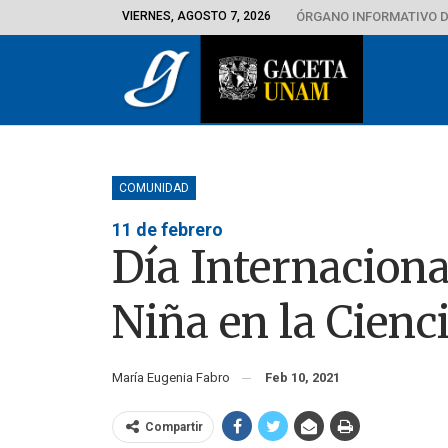
VIERNES, AGOSTO 7, 2026
ÓRGANO INFORMATIVO D
COMUNIDAD
11 de febrero
Día Internaciona
Niña en la Cienc
María Eugenia Fabro
Feb 10, 2021
Compartir