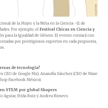
ional de la Mujer y la Niña en la Ciencia –11 de
idades. Por ejemplo, el
Festival Chicas en Ciencia y
ión para la Igualdad de Género. El evento contará con
bezadas por prestigiosos expertos en cada propuesta,
os.
resas de tecnología?
y ex CEO de Google Mx); Anasofía Sánchez (CEO de Waze
 Shop Facebook México).
l en STEM por global Shapers
ío Aguiar, Frida Ruiz y Andrea Rioseco.