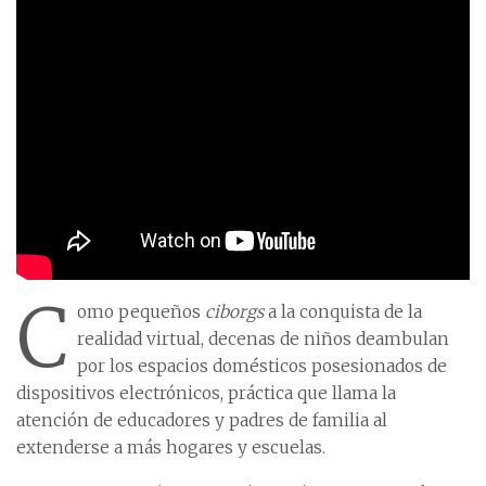
C
omo pequeños
ciborgs
a la conquista de la
realidad virtual, decenas de niños deambulan
por los espacios domésticos posesionados de
dispositivos electrónicos, práctica que llama la
atención de educadores y padres de familia al
extenderse a más hogares y escuelas.