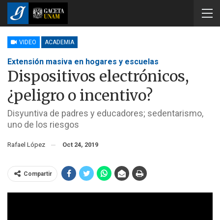
VIDEO
ACADEMIA
Extensión masiva en hogares y escuelas
Dispositivos electrónicos,
¿peligro o incentivo?
Disyuntiva de padres y educadores; sedentarismo,
uno de los riesgos
Rafael López
Oct 24, 2019
Compartir