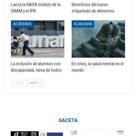
Lanza la NASA módulo de la
Beneficios del nuevo
UNAM y el IPN
etiquetado de alimentos
ACADEMIA
ACADEMIA
La inclusión de alumnos con
En crisis, la salud mental en el
discapacidad, tarea de todos
mundo
PREV
NEXT
GACETA