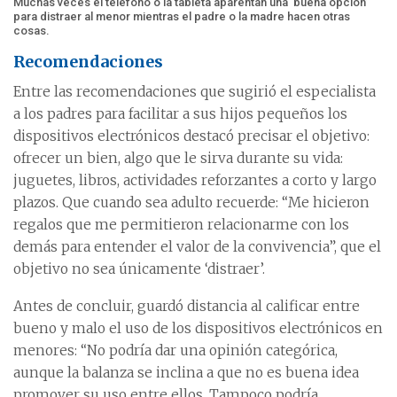
Muchas veces el teléfono o la tableta aparentan una ‘buena opción’
para distraer al menor mientras el padre o la madre hacen otras
cosas.
Recomendaciones
Entre las recomendaciones que sugirió el especialista
a los padres para facilitar a sus hijos pequeños los
dispositivos electrónicos destacó precisar el objetivo:
ofrecer un bien, algo que le sirva durante su vida:
juguetes, libros, actividades reforzantes a corto y largo
plazos. Que cuando sea adulto recuerde: “Me hicieron
regalos que me permitieron relacionarme con los
demás para entender el valor de la convivencia”, que el
objetivo no sea únicamente ‘distraer’.
Antes de concluir, guardó distancia al calificar entre
bueno y malo el uso de los dispositivos electrónicos en
menores: “No podría dar una opinión categórica,
aunque la balanza se inclina a que no es buena idea
promover su uso entre ellos. Tampoco podría