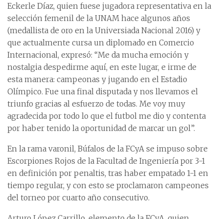
Eckerle Díaz, quien fuese jugadora representativa en la
selección femenil de la UNAM hace algunos años
(medallista de oro en la Universiada Nacional 2016) y
que actualmente cursa un diplomado en Comercio
Internacional, expresó: “Me da mucha emoción y
nostalgia despedirme aquí, en este lugar, e irme de
esta manera: campeonas y jugando en el Estadio
Olímpico. Fue una final disputada y nos llevamos el
triunfo gracias al esfuerzo de todas. Me voy muy
agradecida por todo lo que el futbol me dio y contenta
por haber tenido la oportunidad de marcar un gol”.
En la rama varonil, Búfalos de la FCyA se impuso sobre
Escorpiones Rojos de la Facultad de Ingeniería por 3-1
en definición por penaltis, tras haber empatado 1-1 en
tiempo regular, y con esto se proclamaron campeones
del torneo por cuarto año consecutivo.
Arturo López Carrillo, elemento de la FCyA, quien