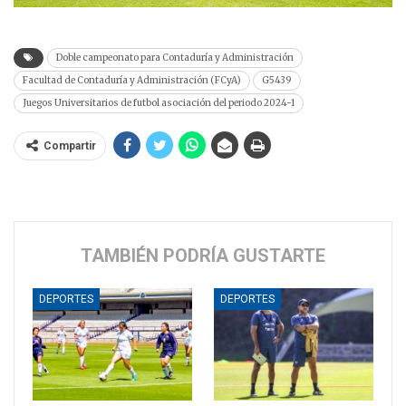
Doble campeonato para Contaduría y Administración
Facultad de Contaduría y Administración (FCyA)
G5439
Juegos Universitarios de futbol asociación del periodo 2024-1
Compartir
TAMBIÉN PODRÍA GUSTARTE
DEPORTES
DEPORTES