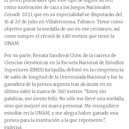
El joven puma sabe que este tipo de logros sirven
como motivación de cara a los Juegos Nacionales
Conade 2023, que en su especialidad se disputarán del
16 al 20 de julio en Villahermosa, Tabasco. Tiene como
objetivo ganar la medalla de oro en ese certamen, así
como romper el récord de 4.80 metros que tiene la
UNAM.
Por su parte, Renata Sandoval Chiw, de la carrera de
Ciencias Genómicas en la Escuela Nacional de Estudios
Superiores (ENES) Juriquilla, debutó en la competencia
de salto de longitud de la Universiada Nacional y fue la
ganadora de la presea argenta tras alcanzar en su
último salto la marca de 5.60 metros. “Estoy sin
palabras, me siento feliz. No sólo me llevé una medalla,
sino que mejoré mi marca personal. Me enorgullece
estudiar en la UNAM, y me alegra haber ganado una
presea para la institución a la que represento”,
externó.