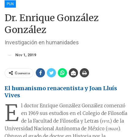
PUN
Dr. Enrique González
González
Investigación en humanidades
Nov 1, 2019
Compartir
El humanismo renacentista y Joan Lluís
Vives
E
l doctor Enrique González González comenzó
en 1969 sus estudios en el Colegio de Filosofía
de la Facultad de Filosofía y Letras (
ffyl
) de la
Universidad Nacional Autónoma de México (
unam
).
Obtuvo el grado de doctor en Historia por la