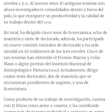
niveles
ii
y
iii
. Al menos otros 10 antiguos tesistas son
ahora investigadores consolidados dentro y fuera del
país, lo que enriquece su productividad y la calidad de
su trabajo dentro del
iisue
.
En total, ha dirigido cinco tesis de licenciatura, ocho de
maestría y siete de doctorado; además, ha participado
en nueve comités tutorales de doctorado y ha sido
sinodal en 62 exámenes de los tres niveles. Cinco de
sus tesistas han obtenido el Premio Marcos y Celia
Maus o algún premio del Instituto Nacional de
Antropología e Historia (
inah
). Actualmente, dirige
cuatro tesis doctorales, dos de maestría, que se
encuentran pendientes de registro, y una de
licenciatura.
Como producto de su trabajo de investigación, cuenta
con 11 libros como autor o coautor, y ha coordinado
nueve más de manera individual o conjunta; es autor