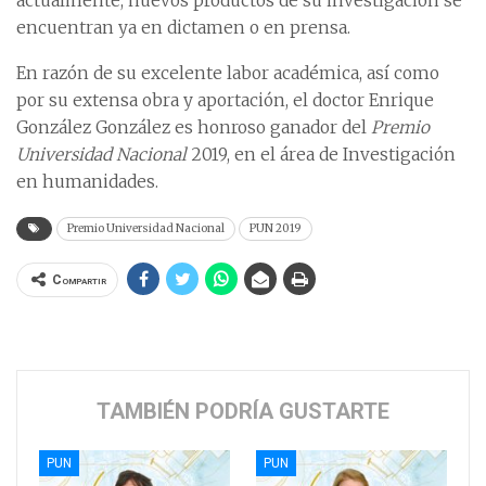
actualmente, nuevos productos de su investigación se
encuentran ya en dictamen o en prensa.
En razón de su excelente labor académica, así como
por su extensa obra y aportación, el doctor Enrique
González González es honroso ganador del
Premio
Universidad Nacional
2019, en el área de Investigación
en humanidades.
Premio Universidad Nacional
PUN 2019
Compartir
TAMBIÉN PODRÍA GUSTARTE
PUN
PUN