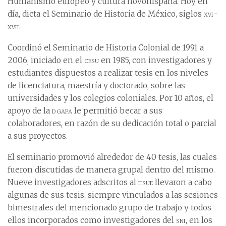
Humanismo europeo y cultura novohispana. Hoy en
día, dicta el Seminario de Historia de México, siglos
xvi-
xvii
.
Coordinó el Seminario de Historia Colonial de 1991 a
2006, iniciado en el
cesu
en 1985, con investigadores y
estudiantes dispuestos a realizar tesis en los niveles
de licenciatura, maestría y doctorado, sobre las
universidades y los colegios coloniales. Por 10 años, el
apoyo de la
dgapa
le permitió becar a sus
colaboradores, en razón de su dedicación total o parcial
a sus proyectos.
El seminario promovió alrededor de 40 tesis, las cuales
fueron discutidas de manera grupal dentro del mismo.
Nueve investigadores adscritos al
iisue
llevaron a cabo
algunas de sus tesis, siempre vinculados a las sesiones
bimestrales del mencionado grupo de trabajo y todos
ellos incorporados como investigadores del
sni
, en los