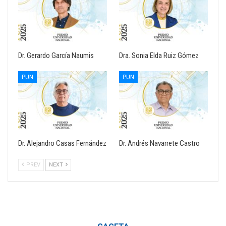
Dr. Gerardo García Naumis
Dra. Sonia Elda Ruiz Gómez
PUN
PUN
Dr. Alejandro Casas Fernández
Dr. Andrés Navarrete Castro
PREV
NEXT