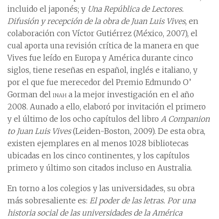
incluido el japonés; y
Una República de Lectores.
Difusión y recepción de la obra de Juan Luis Vives
, en
colaboración con Víctor Gutiérrez (México, 2007), el
cual aporta una revisión crítica de la manera en que
Vives fue leído en Europa y América durante cinco
siglos, tiene reseñas en español, inglés e italiano, y
por el que fue merecedor del Premio Edmundo O’
Gorman del
inah
a la mejor investigación en el año
2008. Aunado a ello, elaboró por invitación el primero
y el último de los ocho capítulos del libro
A Companion
to Juan Luis Vives
(Leiden-Boston, 2009). De esta obra,
existen ejemplares en al menos 1028 bibliotecas
ubicadas en los cinco continentes, y los capítulos
primero y último son citados incluso en Australia.
En torno a los colegios y las universidades, su obra
más sobresaliente es:
El poder de las letras. Por una
historia social de las universidades de la América