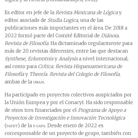
Es editor en jefe de la
Revista Mexicana de Lógica
y
editor asociado de
Studia Logica
, una de las
publicaciones más importantes en el área. De 2018 a
2022 formó parte del Comité Editorial de
Diánoia.
Revista de Filosofía
. Ha dictaminado regularmente para
más de 20 revistas diferentes, entre las que destacan
Synthese, Erkenntnis
y
Analysis
a nivel internacional,
así como para
Crítica: Revista Hispanoamericana de
Filosofía
y
Theoría. Revista del Colegio de Filosofía
,
ambas de la
unam
.
Ha participado en proyectos colectivos auspiciados por
la Unión Europea y por el Conacyt. Ha sido responsable
de otros tres financiados por el
Programa de Apoyo a
Proyectos de Investigación e Innovación Tecnológica
(
papiit
) de la
dgapa
. Desde enero de 2022 es
corresponsable de un proyecto de grupo, también con