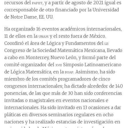
recursos del
papiit
, y a partir de agosto de 2021 igual es
corresponsable de otro financiado por la Universidad
de Notre Dame, EE. UU.
Ha organizado 16 eventos académicos internacionales,
11 de ellos en la
unam
y el resto fuera de México.
Coordinó el área de Lógica y Fundamentos del
lii
Congreso de la Sociedad Matemática Mexicana, llevado
a cabo en Monterrey, Nuevo León, y formó parte del
comité organizador del
xvii
Simposio Latinoamericano
de Lógica Matemática, en la
buap
. Asimismo, ha sido
miembro de los comités programadores de cinco
congresos internacionales; ha dictado alrededor de 140
ponencias, de las que más de 30 han sido conferencias
invitadas o magistrales en eventos nacionales e
internacionales. Ha sido invitado en 13 ocasiones a dar
pláticas en diversos seminarios regulares en ocho
naciones y ha realizado estancias de investigación en