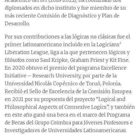
Académico del
iifs
(2018-2022); ha coordinado dos
diplomados en dicho instituto y fue miembro de su
más reciente Comisión de Diagnóstico y Plan de
Desarrollo.
Por sus contribuciones a las lógicas no clásicas fue el
primer latinoamericano incluido en la Logicians’
Liberation League, liga a la que pertenecen lógicos y
filósofos como Saul Kripke, Graham Priest y Kit Fine.
En 2020 obtuvo el premio del programa Excellence
Initiative – Research University, por parte de la
Universidad Nicolás Copérnico de Toruń, Polonia.
Recibió el Sello de Excelencia de la Comisión Europea
en 2021 por su propuesta del proyecto “Logical and
Philosophical Aspects of Connexive Logics”, y también
en este año ganó una beca en el marco del Programa
de Becas del Grupo Coimbra para Jóvenes Profesores e
Investigadores de Universidades Latinoamericanas.